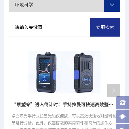
“禁塑令”进入倒计时！手持拉曼可快速高效鉴别违禁塑料
卓立汉光手持式拉曼光谱仪便携，可以高效快速地对塑料制
品进行分析，此外，仪器搭载的实用软件和简单的操作方