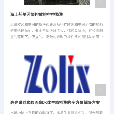
光谱仪的发展，表面增强拉曼光谱基本上只能作为一种实验
室技术。随着激光器技术、光纤技术以及CCD检测技术的发
海上船舶污染排放的空中监测
展，拉曼光谱仪可以集成为一个小型、快速、简便的检测设
备，进而使拉曼光谱仪应用于多环芳烃快速分析领域成为可
尽管欧盟和美国的新法规要求航行在欧洲和美国沿海的船舶
能[4-11]。
使用低硫航油，但由于执法难度大，违规风险小，在经济利
益的驱动下，便宜的、高硫的燃料仍被许多轮船违法使用。
然而，新技术的发展将改变这一现象。基于一对Andor紫外
光谱仪构建的实时空中污染检测系统能够以每小时20艘的速
度实时监控船舶污染。
高光谱成像仪面向水体生态检测的全方位解决方案
水是地球上万物的命脉所在，水与生命息息相关。但是随着