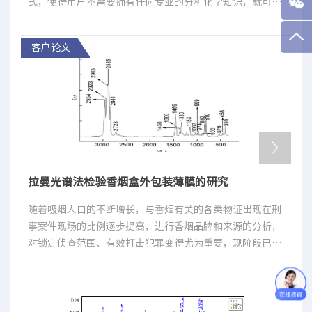
式，使得用户不需要拥有任何专业的分析化学知识，就可在
现场应用中使用手持式拉曼设备，方便非光谱专业人员在现
场进行快速鉴别。
客户论文
拉曼光谱法检验香烟盒外包装薄膜的研究
随着吸烟人口的不断增长，与香烟有关的各类物证出现在刑
事案件现场的比例逐步提高，进行香烟品牌和来源的分析，
对锁定侦查范围、有效打击犯罪变得尤为重要，现阶段已经
对香烟烟蒂、烟灰、烟丝、香烟盒外包装薄膜、烟用内衬纸
等进行了多项研究并取得了一定的成果。香烟盒外包装薄膜
即卷烟小盒及条盒外包裹的一层薄膜，全世界有85％以上的
烟盒采用透明包装材料进行包装。因其具有阻隔性、透明