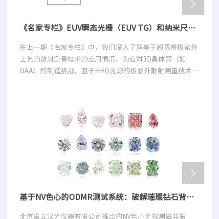
《名家专栏》EUV瞬态光栅（EUV TG）和纳米尺度热效应
在上一期《名家专栏》中，我们深入了解基于超宽带极紫外
工艺的散射测量技术的应用情况，为应对3D晶体管（如
GAA）的制造挑战，基于HHG光源的极紫外散射测量技术凭
借其短波长、强去相关性和卓越的3D探测能力，成为实现纳
米级精确测量的下一代核心方案。本期主要围绕纳米尺度热
管理的挑战和一种创新的测量技术——极紫外瞬态光栅技
术，了解其神秘奥义。
基于NV色心的ODMR测试系统：破解璀璨钻石背后的量子测量密码
北京卓立汉光仪器有限公司推出的NV色心光探测磁共振