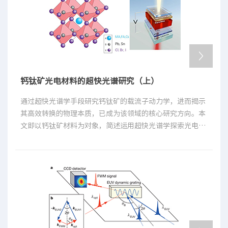
钙钛矿光电材料的超快光谱研究（上）
通过超快光谱学手段研究钙钛矿的载流子动力学，进而揭示
其高效转换的物理本质，已成为该领域的核心研究方向。本
文即以钙钛矿材料为对象，简述运用超快光谱学探索光电半
导体材料微观机制的基本原理与技术方法。