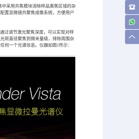
术，在光路中采用共焦模块消除样品离焦区域的杂
般配置显微镜共聚焦成像系统，方便用户
的。通过调节激光聚焦深度，可以实现对样
光光斑直径聚焦到微米量级，排除周围杂
任何一个光谱信息。仪器如图1所示：