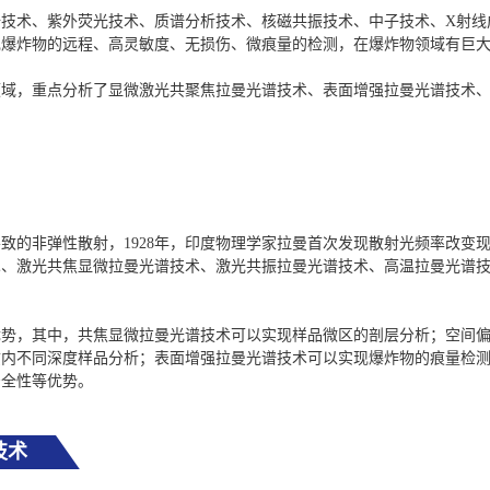
技术、紫外荧光技术、质谱分析技术、核磁共振技术、中子技术、X射线
爆炸物的远程、高灵敏度、无损伤、微痕量的检测，在爆炸物领域有巨大的应
领域，重点分析了显微激光共聚焦拉曼光谱技术、表面增强拉曼光谱技术
致的非弹性散射，1928年，印度物理学家拉曼首次发现散射光频率改变
术、激光共焦显微拉曼光谱技术、激光共振拉曼光谱技术、高温拉曼光谱
优势，其中，共焦显微拉曼光谱技术可以实现样品微区的剖层分析；空间
质内不同深度样品分析；表面增强拉曼光谱技术可以实现爆炸物的痕量检
安全性等优势。
技术