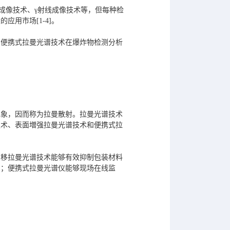
成像技术、γ射线成像技术等，但每种检
用市场[1-4]。
、便携式拉曼光谱技术在爆炸物检测分析
现象，因而称为拉曼散射。拉曼光谱技术
技术、表面増强拉曼光谱技术和便携式拉
偏移拉曼光谱技术能够有效抑制包装材料
测；便携式拉曼光谱仪能够现场在线监