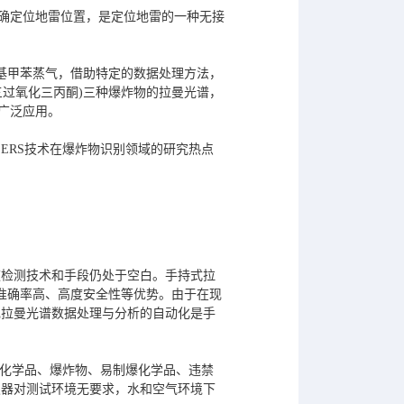
准确定位地雷位置，是定位地雷的一种无接
-二硝基甲苯蒸气，借助特定的数据处理方法，
TP(三过氧化三丙酮)三种爆炸物的拉曼光谱，
到广泛应用。
ERS技术在爆炸物识别领域的研究热点
速检测技术和手段仍处于空白。手持式拉
准确率高、高度安全性等优势。由于在现
现拉曼光谱数据处理与分析的自动化是手
制毒化学品、爆炸物、易制爆化学品、违禁
仪器对测试环境无要求，水和空气环境下