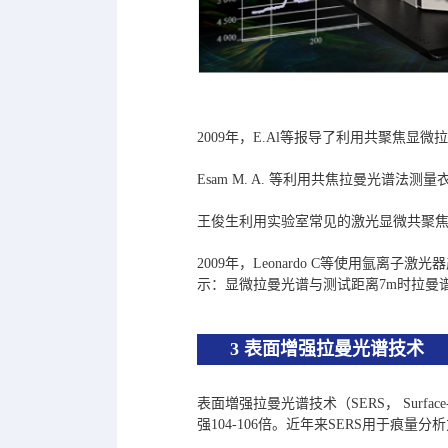
2009年，E.Al等报导了利用共聚焦
Esam M. A. 等利用共焦拉曼光谱
王俊生利用实验室常见的激光显微共聚
2009年，Leonardo C等使用氩离子
示：显微拉曼光谱与测试距离7m时拉曼谱
3 表面增强拉曼光谱技术
表面増强拉曼光谱技术（SERS， Surface
强104-106倍。近年来SERS用于