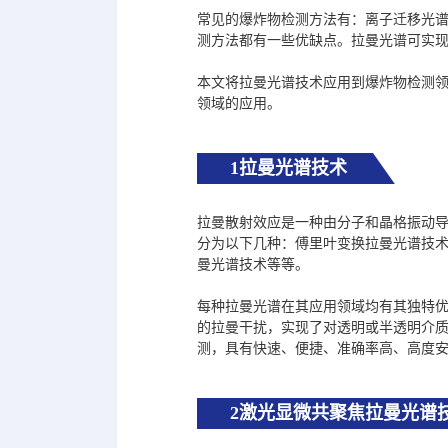
常见的爆炸物检测方法有：离子迁移光谱
测方法都有一些优缺点。拉曼光谱可实现
本文将拉曼光谱技术应用到爆炸物检测
领域的应用。
1拉曼光谱技术
拉曼散射效应是一种由分子和晶格振动导
分为以下几种：傅里叶变换拉曼光谱技
曼光谱技术等等。
每种拉曼光谱在其应用领域均有其独特
的拉曼干扰，实现了对透明或半透明介
测，具有快速、便捷、准确率高、高度
2激光显微共聚焦拉曼光谱