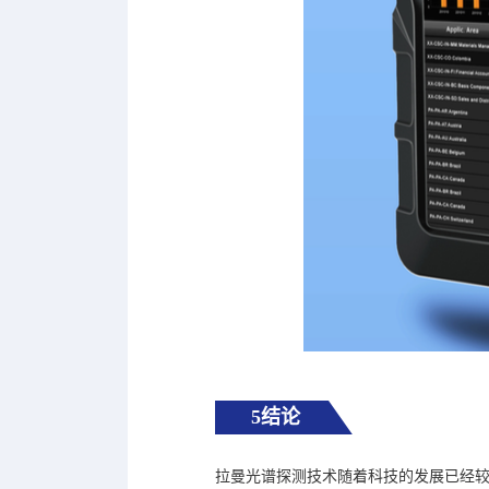
5结论
拉曼光谱探测技术随着科技的发展已经