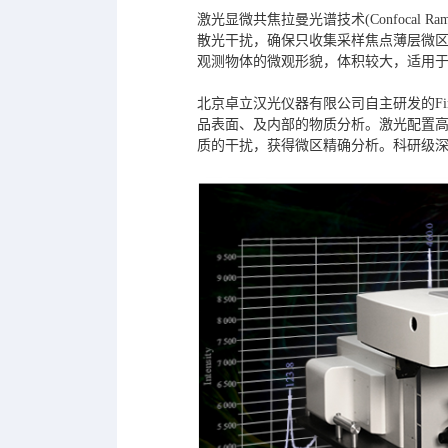
激光显微共焦拉曼光谱技术(Confocal
散光干扰，确保只收集采样焦点薄层微
观测物体的微观形貌，体积较大，适用
北京卓立汉光仪器有限公司自主研发的Fi
品表面、及内部的物质分析。激光配置
质的干扰，获得微区精确分析。科研级深