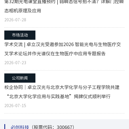
第32期光电课堂直播预约 | 弱瞬态信号拍不清？详解门控瞬
态相机原理及应用
2026-07-28
市场活动
学术交流 | 卓立汉光受邀参加2026 智能光电与生物医疗交
叉学术论坛并作光谱仪在生物医疗中应用专题报告
2026-07-23
公司新闻
校企协同｜卓立汉光与北京大学化学与分子工程学院共建
“北京大学化学应用与实践基地”揭牌仪式顺利举行
2026-07-15
必创科技
（股票代码：300667）