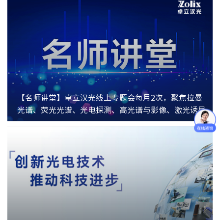
【名师讲堂】卓立汉光线上专题会每月2次，聚焦拉曼
光谱、荧光光谱、光电探测、高光谱与影像、激光诱导