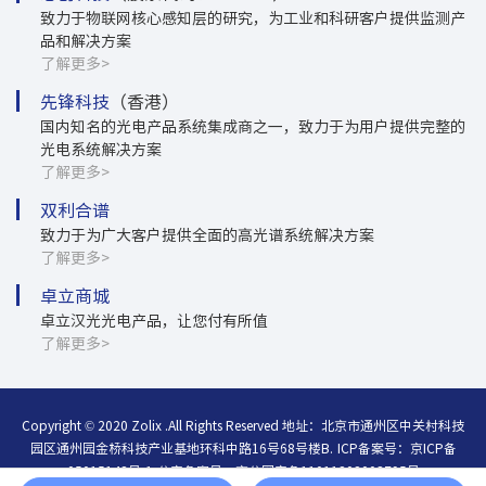
致力于物联网核心感知层的研究，为工业和科研客户提供监测产
品和解决方案
了解更多>
先锋科技
（香港）
国内知名的光电产品系统集成商之一，致力于为用户提供完整的
光电系统解决方案
了解更多>
双利合谱
致力于为广大客户提供全面的高光谱系统解决方案
了解更多>
卓立商城
卓立汉光光电产品，让您付有所值
了解更多>
Copyright © 2020 Zolix .All Rights Reserved 地址：北京市通州区中关村科技
园区通州园金桥科技产业基地环科中路16号68号楼B.
ICP备案号：
京ICP备
05015148号-1
公安备案号：
京公网安备11011202003795号