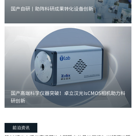
国产自研丨助阵科研成果转化设备创新
国产高端科学仪器突破！卓立汉光IsCMOS相机助力科
研创新
前沿资讯