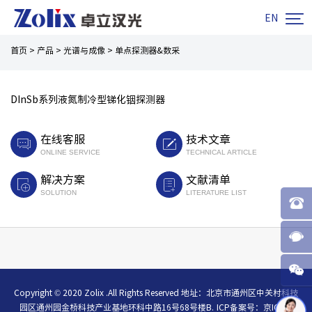

EN
首页
>
产品
>
光谱与成像
>
单点探测器&数采
DInSb系列液氮制冷型锑化铟探测器
在线客服
技术文章
ONLINE SERVICE
TECHNICAL ARTICLE
解决方案
文献清单
SOLUTION
LITERATURE LIST
Copyright © 2020 Zolix .All Rights Reserved 地址：北京市通州区中关村科技
园区通州园金桥科技产业基地环科中路16号68号楼B.
ICP备案号：
京ICP备