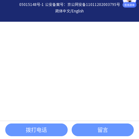
05015148号-1
公安备案号：
京公网安备11011202003795号
简体中文
/
English
拨打电话
留言