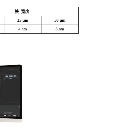
狭=宽度
25 μm
50 μm
4 nm
8 nm