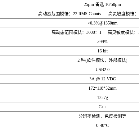
25μm 备选 10/50μm
高动态范围模怯：22 RMS Counts 高灵敏度模怯：40 
<0.3%@1350nm
高动态范围模怯：3000：1 高灵敏度模怯：16
>99%
16 bit
2 种(软件模怯，外部模怯)
USB2.0
3A @ 12 VDC
172*118*52mm
1227g
C++
分辨率检测、色度检测等
0-40°C