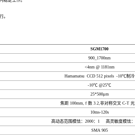
内稳定工作。
行。
SGM1700
900_1700nm
<4nm @ 1181nm
Hamamatsu CCD 512 pixels -10℃制冷
-10℃ @25℃
25*500μm
焦距 100mm, f 数 3.2,非对称交叉 C-T 
10ms-120s
高动态范围模怯：2000：1 高灵敏度模怯：8
SMA 905