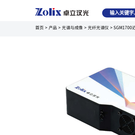
首页
>
产品
>
光谱与成像
>
光纤光谱仪
>
SGM170