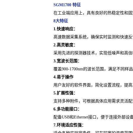
SGM1700 特征
在工业端应用上，具有良好的热稳定性和固
8大特征
1.快速响应：
高速数据采集系统，确保实时监测和快速反
2.高灵敏度：
采用先进的探测器技术，实现低噪声和高信
3.宽波长范围：
覆盖900-1700nm的波长范围，满足不同
4.易于操作
用户友好的软件界面，简化设置流程，提高
5.扩展性强：
支持多种附件，可根据具体应用需求灵活配
6.多功能接口：
配备USB和Ethernet接口，便于连接外部
7.环境适应性强：