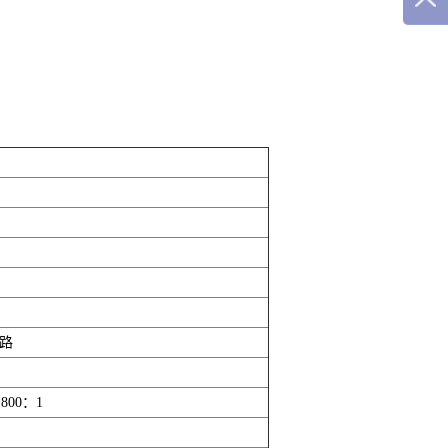
光路
00：1