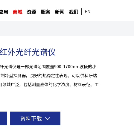
应用
商城
资源
服务
新闻
我们
EN
0近红外光纤光谱仪
光纤光谱仪是一部光谱范围覆盖900-1700nm波段的小
℃的制冷型探测器，良好的热稳定性表现。可以供科研端
用领域广泛，包括测量液体的化学浓度、材料表征、工
资料下载