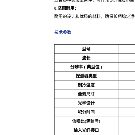
适合各种实验室条件，可在较宽的温度范围
8.坚固耐用：
耐用的设计和优质的材料，确保长期稳定运
技术参数
型号
波长
分辨率 ( 典型值 )
探测器类型
制冷温度
像素尺寸
光学设计
积分时间
信噪比(满信号)
输入光纤接口