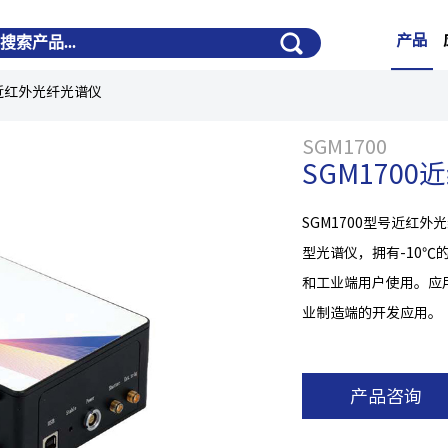
产品
0近红外光纤光谱仪
SGM1700
SGM170
SGM1700型号近红外
型光谱仪，拥有-10
和工业端用户使用。应
业制造端的开发应用。
产品咨询