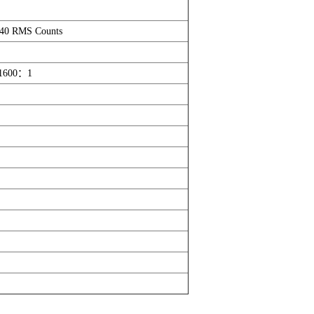
RMS Counts
00：1