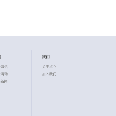
闻
我们
沿资讯
关于卓立
场活动
加入我们
司新闻