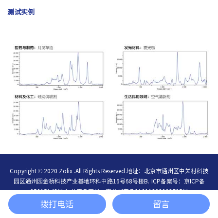
测试实例
Copyright © 2020 Zolix .All Rights Reserved 地址：北京市通州区中关村科技
园区通州园金桥科技产业基地环科中路16号68号楼B.
ICP备案号：
京ICP备
05015148号-1
公安备案号：
京公网安备11011202003795号
简体中文
/
English
拨打电话
留言