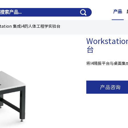
产品
station 集成i4的人体工程学实验台
Worksta
台
将I4隔振平台与桌面
产品咨询