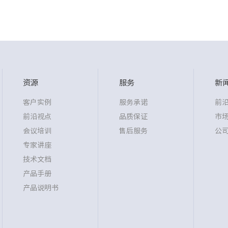
资源
服务
新
客户实例
服务承诺
前
前沿视点
品质保证
市
会议培训
售后服务
公
专家讲座
技术文档
产品手册
产品说明书