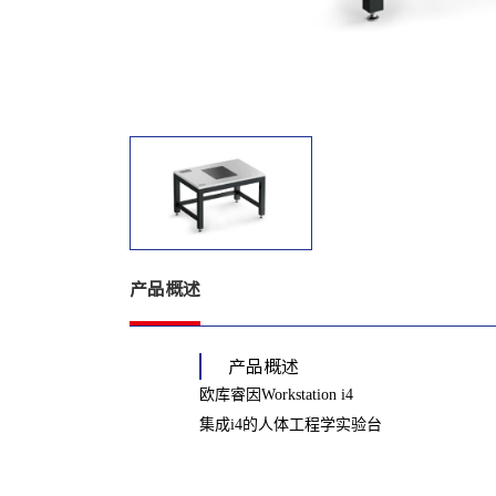
产品概述
产品概述
欧库睿因Workstation i4
集成i4的人体工程学实验台