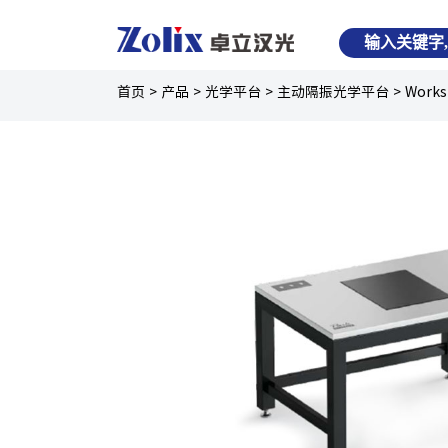
首页
>
产品
>
光学平台
>
主动隔振光学平台
>
Work