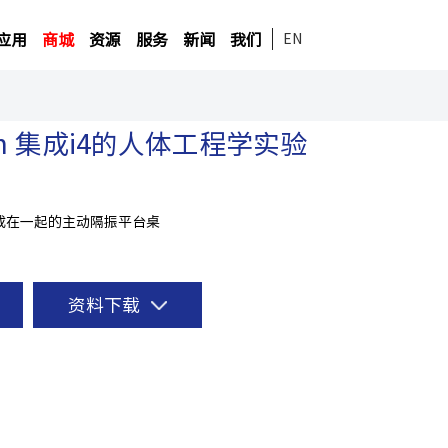
应用
商城
资源
服务
新闻
我们
EN
tion 集成i4的人体工程学实验
集成在一起的主动隔振平台桌
资料下载