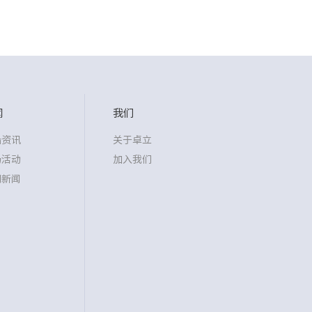
闻
我们
沿资讯
关于卓立
场活动
加入我们
司新闻