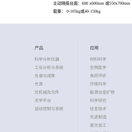
主动隔振台面：600 x600mm 或550x700mm
载重： 0-105kg或40-150kg
产品
应用
科学分析仪器
材料科学
工业分析与系统
生物医学
光谱与成像
食药环侦
光源
环境科学
光机械及元件
能源冶金矿物
光学平台
科学研究
运动控制与系统
信息技术
先进制造
激光加工