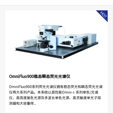
OmniFluo900稳态瞬态荧光光谱仪
OmniFluo900系列荧光光谱仪拥有稳态荧光和瞬态荧光光谱
仪两大系列产品。本系统以高性能Omni-λ 系列单色/光谱
仪、高亮度复色光源及多波长单色光源、高灵敏度单光子探
测器和大容量样...