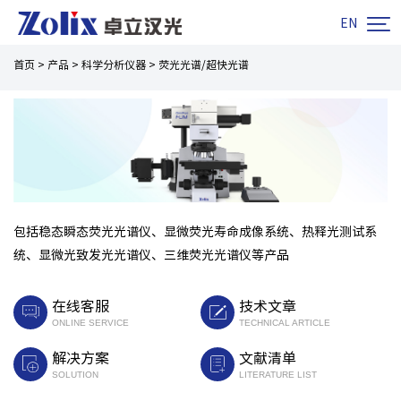

EN
首页
>
产品
>
科学分析仪器
>
荧光光谱/超快光谱
包括稳态瞬态荧光光谱仪、显微荧光寿命成像系统、热释光测试系
统、显微光致发光光谱仪、三维荧光光谱仪等产品
在线客服
技术文章
ONLINE SERVICE
TECHNICAL ARTICLE
解决方案
文献清单
SOLUTION
LITERATURE LIST