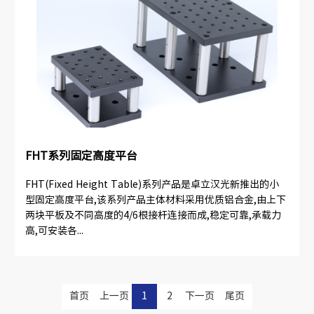
FHT系列固定高度平台
FHT(Fixed Height Table)系列产品是卓立汉光新推出的小
型固定高度平台,该系列产品主体材料采用优质铝合金,由上下
两块平板及不同高度的4/6根接杆连接而成,稳定可靠,承载力
高,可安装各...
首页
上一页
1
2
下一页
尾页