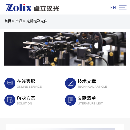

EN
首页
>
产品
>
光机械及元件
在线客服
技术文章
ONLINE SERVICE
TECHNICAL ARTICLE
解决方案
文献清单
SOLUTION
LITERATURE LIST