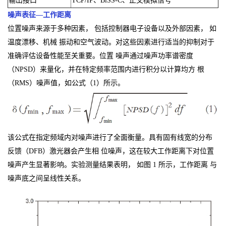
输出接口
TCP/IP、BiSS-C、正交模拟信号
噪声表征—工作距离
位置噪声来源于多种因素， 包括控制器电子设备以及外部因素， 如
温度漂移、机械 振动和空气波动。对这些因素进行适当的抑制对于
准确评估设备性能至关重要。位置 噪声通过噪声功率谱密度
（NPSD）来量化，并在特定频率范围内进行积分以计算均方 根
（RMS）噪声值，如公式（1）所示。
该公式在指定频域内对噪声进行了全面衡量。具有固有线宽的分布
反馈（DFB）激光器会产生相 位噪声，这在较大工作距离下对位置
噪声产生显著影响。实验测量结果表明， 如图 1 所示，工作距离 与
噪声底之间呈线性关系。