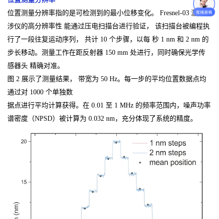
位置测量分辨率指的是可检测到的最小位移变化。 Fresnel-03 激光干
涉仪的高分辨率性 能通过压电扫描台进行验证， 该扫描台被编程执
行了一段往复运动序列， 共计 10 个步骤，以每 秒 1 nm 和 2 nm 的
步长移动。测量工作在距反射器 150 mm 处进行，同时确保光学传
感器头 精确对准。
图 2 展示了测量结果， 带宽为 50 Hz。每一步的平均位置数据点均
通过对 1000 个单独数
据点进行平均计算获得。在 0.01 至 1 MHz 的频率范围内，噪声功率
谱密度（NPSD）被计算为 0.032 nm，充分体现了系统的精度。