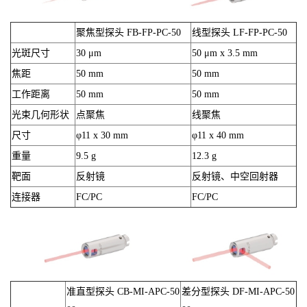
聚焦型探头 FB-FP-PC-50
线型探头 LF-FP-PC-50
光斑尺寸
30 μm
50 μm x 3.5 mm
焦距
50 mm
50 mm
工作距离
50 mm
50 mm
光束几何形状
点聚焦
线聚焦
尺寸
φ11 x 30 mm
φ11 x 40 mm
重量
9.5 g
12.3 g
靶面
反射镜
反射镜、中空回射器
连接器
FC/PC
FC/PC
准直型探头 CB-MI-APC-50
差分型探头 DF-MI-APC-50