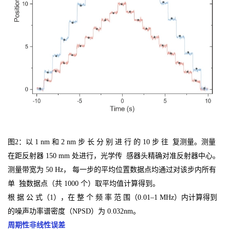
图2：
以 1 nm 和 2 nm 步 长 分 别 进 行 的 10 步 往 复测量。测量
在距反射器 150 mm 处进行，光学传 感器头精确对准反射器中心。
测量带宽为 50 Hz， 每一步的平均位置数据点均通过对该步内所有
单 独数据点（共 1000 个）取平均值计算得到。
根 据 公 式（1），在 整 个 频 率 范 围（0.01–1 MHz）内计算得到
的噪声功率谱密度（NPSD）为 0.032nm。
周期性非线性误差