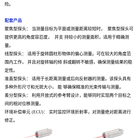
险。
配套产品
聚焦型探头： 当测量目标为平面或测量距离较短时， 聚焦型探头可
提供更高的角度容忍度， 并支 持较小的测量面积，适用于精确测
量。
线型探头： 适用于旋转圆柱形物体的偏心测量。可在较大的角度范
围内工作， 并且对旋转轴的倾 斜或翻转不敏感，确保测量结果的稳
定性。
准直型探头： 适用于长距离测量或后向反射器的测量。该探头具有
多种外形尺寸和光斑大小， 能 够确保精准的光束传输与测量。
差分型探头： 利用开放式的参考臂设计，能够同时实现两个目标之
间的相对位移测量。
环境补偿单元 (ECU)： 实时监控环境折射率，对测量绝对距离进行
修正。