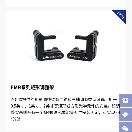
EMR系列矩形调整架
ZOLIX提供的矩形调整架有二轴和三轴调节类型可选。用于
0.5英寸、1英寸、2英寸等矩形或方形光学元件的安装。该调
整架两侧各有一个M4螺纹孔或沉头孔供安装固定，可实现±4
°的俯...