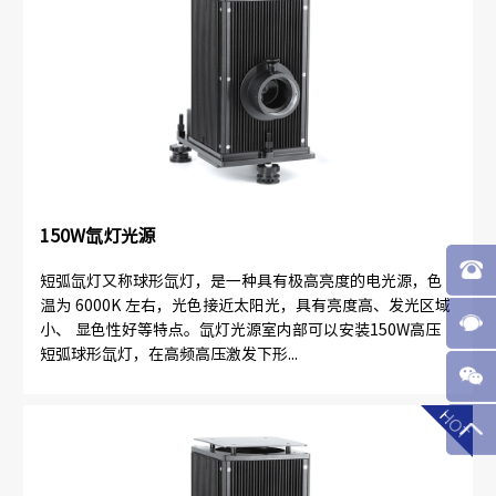
150W氙灯光源
短弧氙灯又称球形氙灯，是一种具有极高亮度的电光源，色
温为 6000K 左右，光色接近太阳光，具有亮度高、发光区域
小、 显色性好等特点。氙灯光源室内部可以安装150W高压
短弧球形氙灯，在高频高压激发下形...