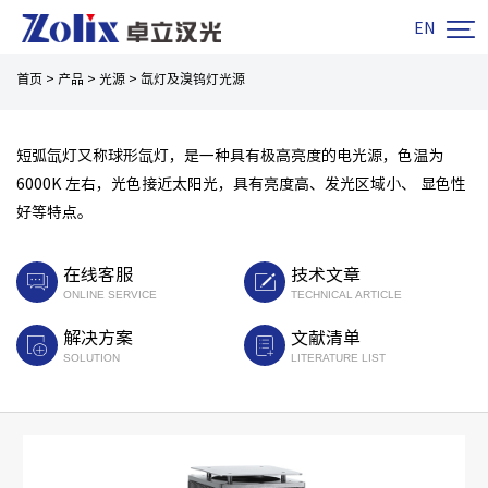

EN
首页
>
产品
>
光源
>
氙灯及溴钨灯光源
短弧氙灯又称球形氙灯，是一种具有极高亮度的电光源，色温为
6000K 左右，光色接近太阳光，具有亮度高、发光区域小、 显色性
好等特点。
在线客服
技术文章
ONLINE SERVICE
TECHNICAL ARTICLE
解决方案
文献清单
SOLUTION
LITERATURE LIST