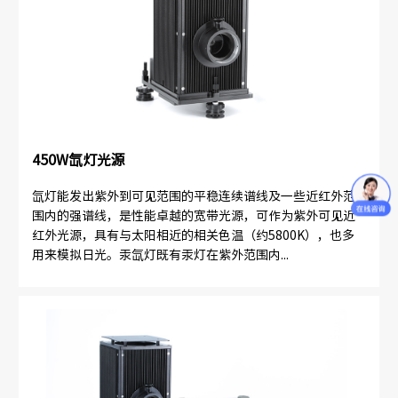
450W氙灯光源
氙灯能发出紫外到可见范围的平稳连续谱线及一些近红外范
围内的强谱线，是性能卓越的宽带光源，可作为紫外可见近
红外光源，具有与太阳相近的相关色温（约5800K），也多
用来模拟日光。汞氙灯既有汞灯在紫外范围内...