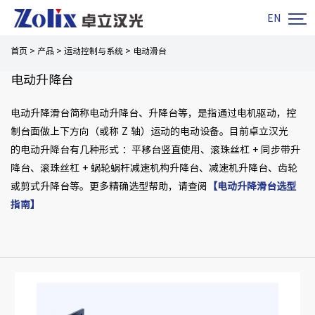

EN
首页
>
产品
>
运动控制与系统
>
电动滑台
电动升降台
电动升降滑台简称电动升降台、升降台等，是指通过电机驱动，控
制台面做上下方向（或称 Z 轴）运动的电动设备。目前卓立汉光
的电动升降台有几种形式 ：平移台竖直使用、滚珠丝杠 + 同步带升
降台、滚珠丝杠 + 蜗轮蜗杆减速机构升降台、减速机升降台、齿轮
或剪式升降台等。更多精确选型帮助，请查阅
【电动升降滑台选型
指南】