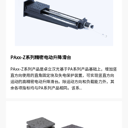
PAxx-Z系列精密电动升降滑台
PAxx-Z系列产品是卓立汉光基于PA系列产品基础上，增加竖
直方向使用的直角固定块及失电保护装置，可实现竖直方向
运动的高精密电动升降滑台。除运动方向和负载能力外，其
余各项指标均与PA系列产品相同。该系...