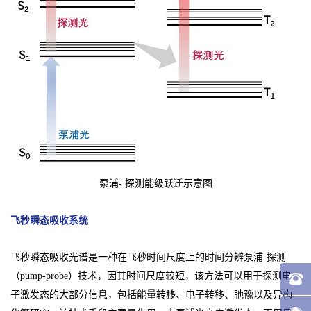
泵浦- 探测能级跃迁示意图
飞秒瞬态吸收系统
飞秒瞬态吸收光谱是一种在飞秒时间尺度上的时间分辨泵浦-探测
（pump-probe）技术，因其时间尺度较短，该方法可以用于探测电
子激发态的大部分信息，包括能量转移、电子转移、弛豫以及异构