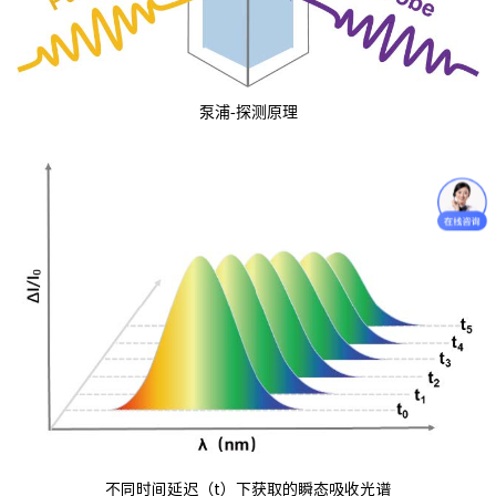
泵浦-探测原理
不同时间延迟（t）下获取的瞬态吸收光谱