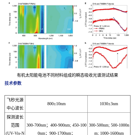
有机太阳能电池不同材料组成的瞬态吸收光谱测试结果
技术参数
飞秒光源
800±10nm
1030±3nm
中心波长
探测波长
范围
300-700nm；400-900nm; 450-100
300-500nm; 500-1000n
(UV-Vis-N
0nm；900-1700nm；
m; 1000-1600nm