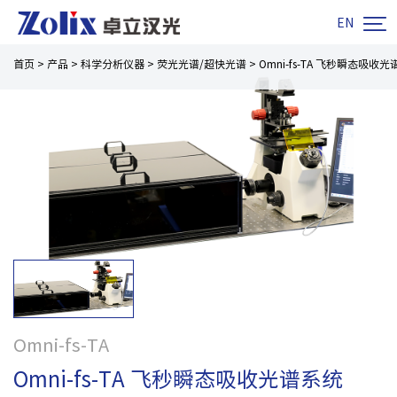

EN
首页
>
产品
>
科学分析仪器
>
荧光光谱/超快光谱
>
Omni-fs-TA 飞秒瞬态吸收
Omni-fs-TA
Omni-fs-TA 飞秒瞬态吸收光谱系统