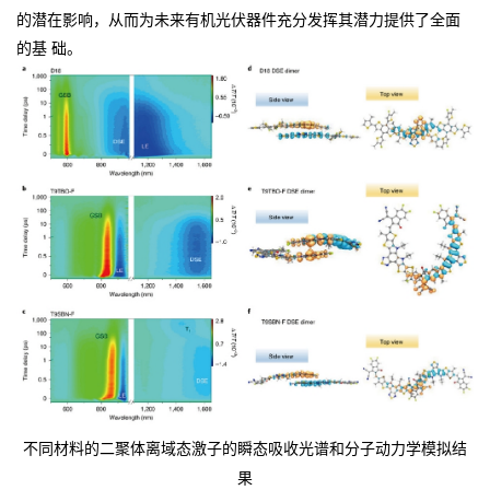
的潜在影响，从而为未来有机光伏器件充分发挥其潜力提供了全面
的基
础。
不同材料的二聚体离域态激子的瞬态吸收光谱和分子动力学模拟结
果