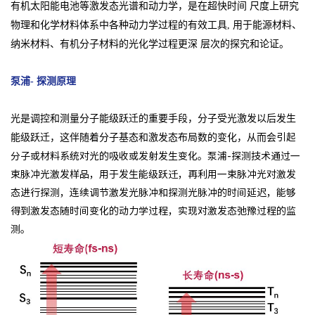
有机太阳能电池等激发态光谱和动力学，是在超快时间 尺度上研究
物理和化学材料体系中各种动力学过程的有效工具, 用于能源材料、
纳米材料、有机分子材料的光化学过程更深 层次的探究和论证。
泵浦- 探测原理
光是调控和测量分子能级跃迁的重要手段，分子受光激发以后发生
能级跃迁，这伴随着分子基态和激发态布局数的变化，从而会
引起
分子或材料系统对光的吸收或发射发生变化。泵浦-探测技术通过一
束脉冲光激发样品，用于发生能级跃迁，再利用一束脉冲
光对激发
态进行探测，连续调节激发光脉冲和探测光脉冲的时间延迟，能够
得到激发态随时间变化的动力学过程，实现对激发态
弛豫过程的监
测。