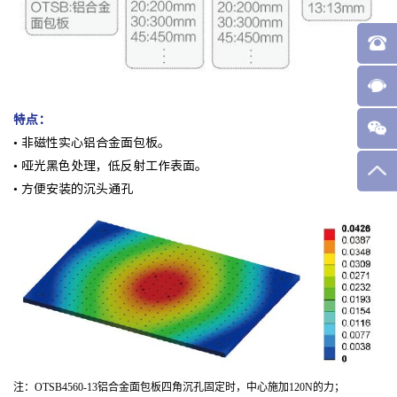
特点：
• 非磁性实心铝合金面包板。
• 哑光黑色处理，低反射工作表面。
• 方便安装的沉头通孔
注：OTSB4560-13铝合金面包板四角沉孔固定时，中心施加120N的力；