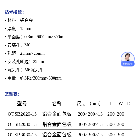
技术指标：
• 材料：铝合金
• 厚度：13mm
• 平面度：0.3mm/600mm×600mm
• 安装孔：M6
• 孔距：25mm×25mm
• 安装孔距边：25mm
• 沉头孔：M6沉头孔
• 重量：约3Kg/300mm×300mm
选型表：
型号
名称
尺寸（mm）
L
W
D
OTSB2020-13
铝合金面包板
200×200×13
200
200
OTSB2030-13
铝合金面包板
300×200×13
300
200
OTSB3030-13
铝合金面包板
300×300×13
300
300