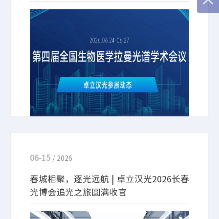
“第四届全国生物医学拉曼光谱学术会议”于2026年
6月24-27日在安徽合肥召开。卓立汉光携带拉曼光
谱、超快光谱等系列产品及解决方案参会。期待与您
相约在此，共同探讨学术前沿！
06-15
/ 2026
春城相聚，逐光远航 | 卓立汉光2026长春
光博会追光之旅圆满收官
6月14日，为期三天的第三届长春国际光电博览会在