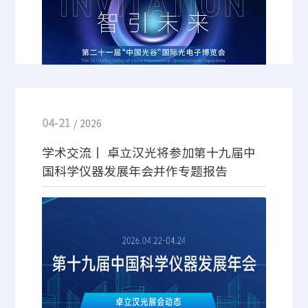
04-21
/ 2026
学术交流丨 卓立汉光将参加第十九届中
国科学仪器发展年会并作专题报告
2026年4月22-24日，备受行业瞩目的第十九届中国
科学仪器发展年会 (ACCSI 2026) 将在北京朗丽兹西
山花园酒店盛大召开。卓立汉光作为光谱分析仪器领
域的国产厂商，将携前沿技术与创新成果亮相本次盛
会，同时出席分论坛（第七届光谱产业化发展论坛）
并报告。期待与您相约在此，共同探讨学术前沿！