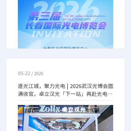
系列核心产品参展，涵盖光谱分析仪器、光谱与成
像、精密光机械与运动控制等产品及前沿解决方案，
与业界同仁共探光电技术新未来，诚邀您莅临交流！
05-22
/ 2026
逐光江城，聚力光电 | 2026武汉光博会圆
满收官，卓立汉光「下一站」再赴光电新
征程～
5月20日，为期3天的第21届中国国际光电博览会
（武汉光博会）圆满落幕。本届展会上，卓立汉光携
多个系列自研光电产品与解决方案亮相，从精密光机
到光谱成像，多方位展现国产光电仪器的创新实力与