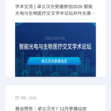
学术交流 | 卓立汉光受邀参加2026 智能
光电与生物医疗交叉学术论坛并作光谱仪
在生物医疗中应用专题报告
2026年7月24-26日，备受行业瞩目的2026智能光电
与生物医疗交叉学术论坛将在青岛紫玥铂尔曼酒店盛
大召开。卓立汉光作为光谱分析仪器领域的国产厂
商，将携前沿技术与创新成果亮相本次盛会并做报
告。期待与您相约在此，共同探讨学术前沿！
07-08
/ 2026
展会预告｜卓立汉光7-12月参展动态