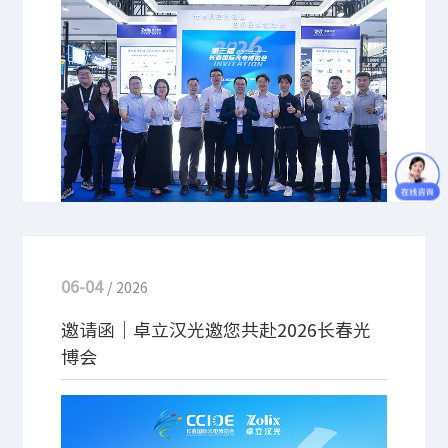
东北亚国际博览中心圆满落下帷幕。卓立汉光携全系
列核心产品与创新技术成果重磅亮相，展现中国光电
制造的硬核实力与创新活力。
06-04
/ 2026
邀请函｜卓立汉光邀您共赴2026长春光
博会
6月12-14日，卓立汉光将亮相第三届长春国际光电博
览会‌（2026长春光博会）。本次展会，卓立汉光携全