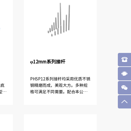
φ12mm系列接杆
PHSP12系列接杆均采用优质不锈
架底
钢精磨而成，美观大方。多种规
型调
格可满足不同需要。配合本公司
其它调整架使用，通用性强。此
系列产品直径12mm，根据不同
螺纹孔分为不同型号。