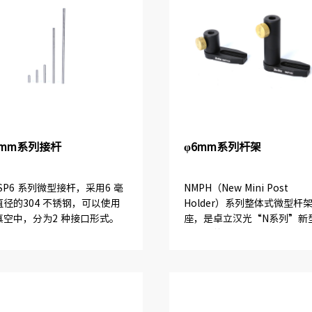
6mm系列接杆
φ6mm系列杆架
SP6 系列微型接杆，采用6 毫
NMPH（New Mini Post
直径的304 不锈钢，可以使用
Holder）系列整体式微型杆
真空中，分为2 种接口形式。
座，是卓立汉光“N系列”新
整架中的一个系列产品，配合
PHSP6 系列使用。