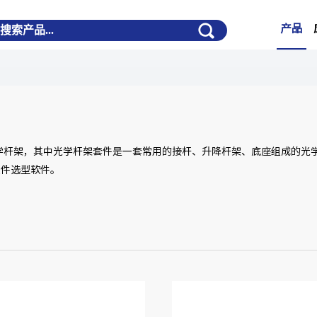
产品
学杆架，其中光学杆架套件是一套常用的接杆、升降杆架、底座组成的光
组件选型软件。