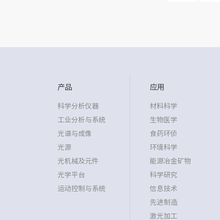
产品
应用
科学分析仪器
材料科学
工业分析与系统
生物医学
光谱与成像
食药环侦
光源
环境科学
光机械及元件
能源冶金矿物
光学平台
科学研究
运动控制与系统
信息技术
先进制造
激光加工