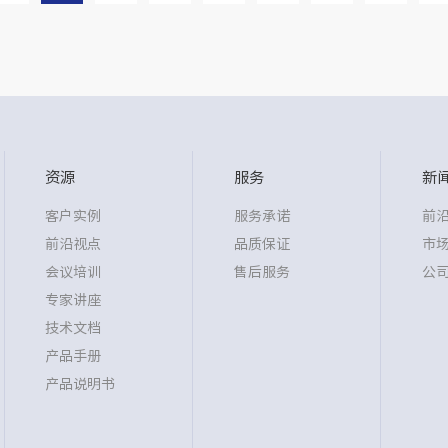
资源
服务
新
客户实例
服务承诺
前
前沿视点
品质保证
市
会议培训
售后服务
公
专家讲座
技术文档
产品手册
产品说明书