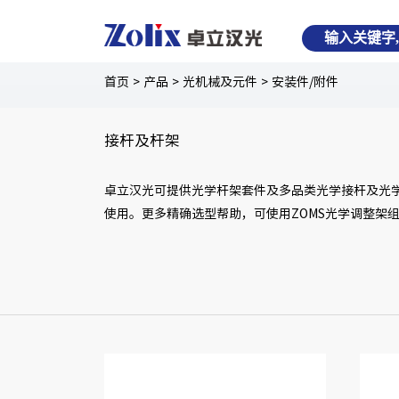
首页
>
产品
>
光机械及元件
>
安装件/附件
接杆及杆架
卓立汉光可提供光学杆架套件及多品类光学接杆及光
使用。更多精确选型帮助，可使用ZOMS光学调整架