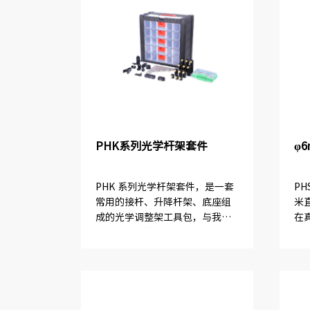
PHK系列光学杆架套件
φ
PHK 系列光学杆架套件，是一套
PH
常用的接杆、升降杆架、底座组
米
成的光学调整架工具包，与我们
在
公司多种类的光学调整架配合使
用。包含2 款产品，一款是配合
直径 12 毫米接杆的光学套件，一
款是配合直径 25 ...