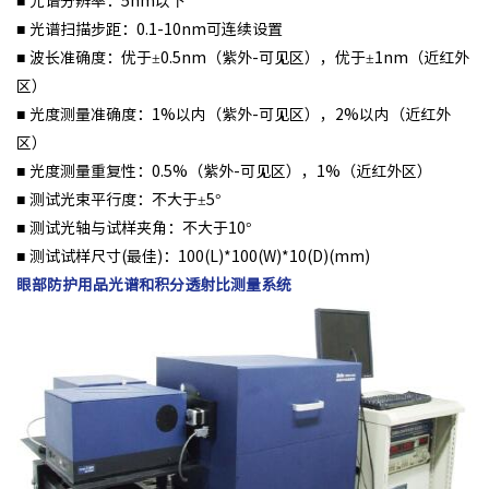
■ 光谱分辨率：5nm以下
■ 光谱扫描步距：0.1-10nm可连续设置
■ 波长准确度：优于±0.5nm（紫外-可见区），优于±1nm（近红外
区）
■ 光度测量准确度：1%以内（紫外-可见区），2%以内（近红外
区）
■ 光度测量重复性：0.5%（紫外-可见区），1%（近红外区）
■ 测试光束平行度：不大于±5°
■ 测试光轴与试样夹角：不大于10°
■ 测试试样尺寸(
最
佳)：100(L)*100(W)*10(D)(mm)
眼部防护用品光谱和积分透射比测量系统