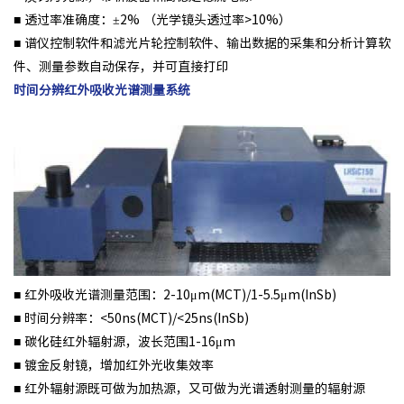
■ 透过率准确度：±2% （光学镜头透过率>10%）
■ 谱仪控制软件和滤光片轮控制软件、输出数据的采集和分析计算软
件、测量参数自动保存，并可直接打印
时间分辨红外吸收光谱测量系统
■ 红外吸收光谱测量范围：2-10μm(MCT)/1-5.5μm(InSb)
■ 时间分辨率：<50ns(MCT)/<25ns(InSb)
■ 碳化硅红外辐射源，波长范围1-16μm
■ 镀金反射镜，增加红外光收集效率
■ 红外辐射源既可做为加热源，又可做为光谱透射测量的辐射源