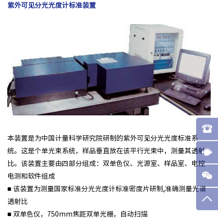
紫外可见分光光度计标准装置
本装置是为中国计量科学研究院研制的紫外可见分光光度标准系
统。这是个单光束系统，样品垂直放在该平行光束中，测量其透射
比。该装置主要由四部分组成：双单色仪、光源室、样品室、电控
电测和软件组成
■ 该装置为测量国家标准分光光度计标准密度片研制,准确测量光谱
透射比
■ 双单色仪，750mm焦距双单光栅，自动扫描