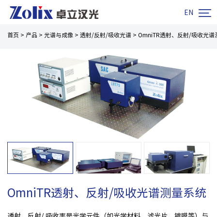

EN
首页
>
产品
>
光谱与成像
>
透射/反射/吸收光谱
>
OmniTR透射、反射/吸收光
OmniTR透射、反射/吸收光谱测量系统
透射、反射/ 吸收率是光学元件（如光学材料、滤光片、镀膜等）与