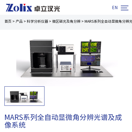

EN
首页
>
产品
>
科学分析仪器
>
微区磁光及角分辨
>
MARS系列全自动显微角分辨
MARS系列全自动显微角分辨光谱及成
像系统