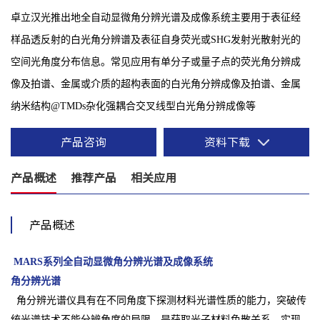
卓立汉光推出地全自动显微角分辨光谱及成像系统主要用于表征经
样品透反射的白光角分辨谱及表征自身荧光或SHG发射光散射光的
空间光角度分布信息。常见应用有单分子或量子点的荧光角分辨成
像及拍谱、金属或介质的超构表面的白光角分辨成像及拍谱、金属
纳米结构@TMDs杂化强耦合交叉线型白光角分辨成像等
产品咨询
资料下载
产品概述
推荐产品
相关应用
产品概述
MARS系列全自动显微角分辨光谱及成像系统
角分辨光谱
角分辨光谱仪具有在不同角度下探测材料光谱性质的能力，突破传
统光谱技术不能分辨角度的局限，是获取光子材料色散关系，实现