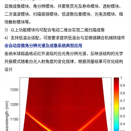
显微成像模块、角分辨模块、共聚焦荧光及寿命模块、透射模块、
二次谐波模块、扫描振镜模块、低波数拉曼模块、光电流模块、暗
场散射模块等。
3）以上功能模块均可配合电动二维台实现二维扫描成像
4）支持低温台适配，可按要求提供低温台与显微镜耦合机械转接件
全自动显微角分辨光谱及成像系统
典型应用
金纳米球超晶格近红外波段的白光角分辨光谱，反映该结构的光学
共振模式随着白光入射角度的变化规律，根据测量结果可优化结构
设计