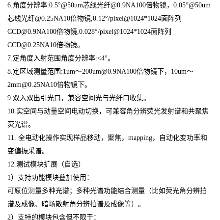
6.角度分辨率:0.5°@50um芯线光纤@0.9NA100倍物镜，0.05°@50um
芯线光纤@0.25NA10倍物镜,0.12°/pixel@1024*1024面阵列
CCD@0.9NA100倍物镜,0.028°/pixel@1024*1024面阵列
CCD@0.25NA10倍物镜。
7.定角度入射范围角度分辨率:<4°。
8.定区域测量范围:1um～200um@0.9NA100倍物镜下，10um～
2mm@0.25NA10倍物镜下。
9.双入双出引光口，兼容空间光与光纤口收集。
10.实空间与动量空间电动切换，可兼容角分辨荧光发射谱和共聚焦
荧光谱。
11. 全电动化操作实现样品移动，聚焦，mapping，自动化变功率和
变偏振采谱。
12.测试模块扩展（自选）
1）支持功能模块叠加使用：
可原位测量多种光谱；多种光谱功能结合测量（比如荧光角分辨拍
谱及成像、暗场散射角分辨拍谱及成像等）。
2）支持的模块包含但不限于：