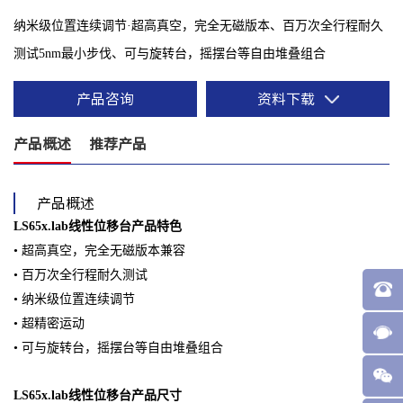
纳米级位置连续调节·超高真空，完全无磁版本、百万次全行程耐久
测试5nm最小步伐、可与旋转台，摇摆台等自由堆叠组合
产品咨询
资料下载
产品概述
推荐产品
产品概述
LS65x.lab线性位移台产品特⾊
• 超⾼真空，完全⽆磁版本兼容
• 百万次全⾏程耐久测试
• 纳⽶级位置连续调节
• 超精密运动
• 可与旋转台，摇摆台等⾃由堆叠组合
LS65x.lab线性位移台产品尺⼨