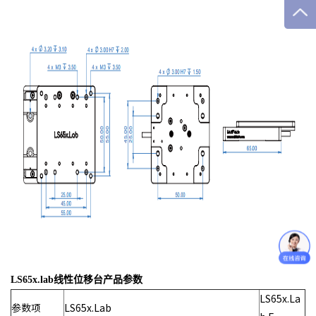
LS65x.lab线性位移台产品参数
LS65x.La
参数项
LS65x.Lab