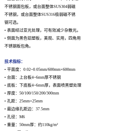
不锈钢面包板，或台面整体SUS304弱磁
不锈钢，或台面整体SUS316极弱磁不锈
钢可选。
• 表面经过亚光处理，可有效减少杂散光。
• 侧面为黑色铝塑板，美观、实用，四角用
不锈钢板包角。
技术指标：
• 平面度：0.02~0.05mm/600mm×600mm
• 台面：上台板4~6mm厚不锈钢
• 底板：下底板4~6mm厚，表面喷黑塑处理
• 厚度：50/100/150/200/300mm
• 孔距：25mm×25mm
• 最边缘孔距边：37.5mm
• 孔径：M6
• 重量：50mm厚：约110kg/m²