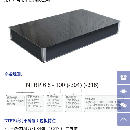
命名规则：
NTBP系列不锈钢面包板
特点：
• 上台板材料为SUS430（1Cr17 ） 高导磁