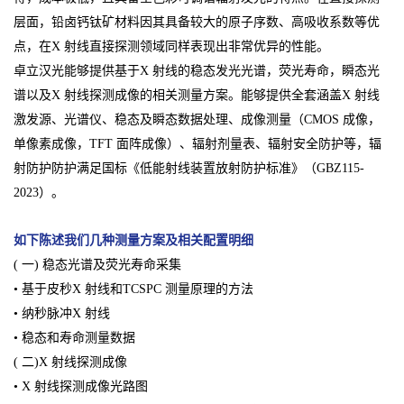
层面，铅卤钙钛矿材料因其具备较大的原子序数、高吸收系数等优
点，在X 射线直接探测领域同样表现出非常优异的性能。
卓立汉光能够提供基于X 射线的稳态发光光谱，荧光寿命，瞬态光
谱以及X 射线探测成像的相关测量方案。能够提供全套涵盖X 射线
激发源、光谱仪、稳态及瞬态数据处理、成像测量（CMOS 成像，
单像素成像，TFT 面阵成像）、辐射剂量表、辐射安全防护等，辐
射防护防护满足国标《低能射线装置放射防护标准》（GBZ115-
2023）。
如下陈述我们几种测量方案及相关配置明细
( 一) 稳态光谱及荧光寿命采集
• 基于皮秒X 射线和TCSPC 测量原理的方法
• 纳秒脉冲X 射线
• 稳态和寿命测量数据
( 二)X 射线探测成像
• X 射线探测成像光路图