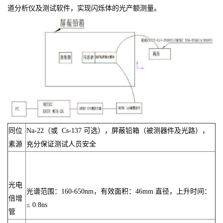
道分析仪及测试软件，实现闪烁体的光产额测量。
同位
Na-22（或 Cs-137 可选），屏蔽铅箱（被测器件及光路），
素源
充分保证测试人员安全
光电
光谱范围：160-650nm，有效面积：46mm 直径，上升时间：
倍增
≤ 0.8ns
管