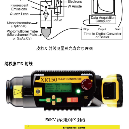
皮秒X 射线测量荧光寿命原理图
纳秒脉冲X 射线
150KV 纳秒脉冲X 射线