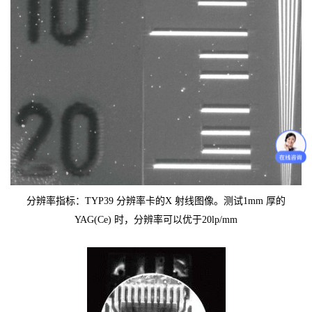
分辨率指标：TYP39 分辨率卡的X 射线图像。测试1mm 厚的
YAG(Ce) 时，分辨率可以优于20lp/mm