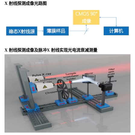
X 射线探测成像光路图
X 射线探测成像及脉冲X 射线实现光电流衰减测量