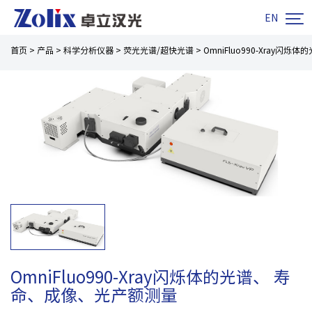

EN
首页
>
产品
>
科学分析仪器
>
荧光光谱/超快光谱
>
OmniFluo990-Xray
OmniFluo990-Xray闪烁体的光谱、 寿
命、成像、光产额测量