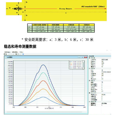
* 安全距离要求：a：3 米，b：6 米，c：30 米
稳态和寿命测量数据