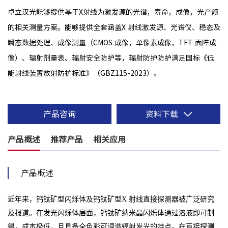
卓立汉光能够提供基于X射线为激发源的光谱，寿命，成像，光产额
的相关测量方案。能够提供全套涵盖X 射线激发源、光谱仪、稳态及
瞬态数据处理、成像测量（CMOS 成像，单像素成像，TFT 面阵成
像）、辐射剂量表、辐射安全防护等，辐射防护防护满足国标《低
能射线装置放射防护标准》（GBZ115-2023）。
产品咨询
资料下载
产品概述
推荐产品
相关应用
产品概述
近年来，钙钛矿型闪烁体及钙钛矿型X 射线直接探测器被广泛研究
及报道。在发光闪烁体层面，钙钛矿纳米晶闪烁体通过溶液即可制
得，成本极低，且具备全色彩可调谐辐射发光的特点。在直接探测