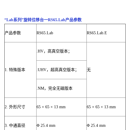
“Lab系列”旋转位移台一RS65.Lab产品参数
产品参数
RS65.Lab
RS65.Lab.E
.HV，高真空版本；
1. 特殊版本
.UHV，超高真空版本；
无
.NM，完全无磁版本
2. 外形尺寸
65 × 65 × 13 mm
65 × 65 × 13 mm
3. 中通直径
Φ 25.4 mm
Φ 25.4 mm