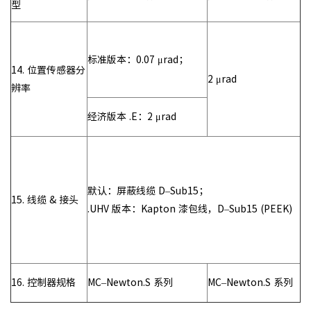
型
标准版本：0.07 μrad；
14. 位置传感器分
2 μrad
辨率
经济版本 .E：2 μrad
默认：屏蔽线缆 D–Sub15；
15. 线缆 & 接头
.UHV 版本：Kapton 漆包线，D–Sub15 (PEEK)
16. 控制器规格
MC–Newton.S 系列
MC–Newton.S 系列