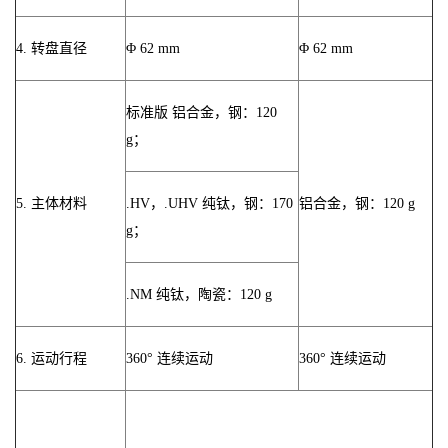
4. 转盘直径
Φ 62 mm
Φ 62 mm
标准版 铝合金，钢：120
g；
5. 主体材料
.HV，.UHV 纯钛，钢：170
铝合金，钢：120 g
g；
.NM 纯钛，陶瓷：120 g
6. 运动行程
360° 连续运动
360° 连续运动