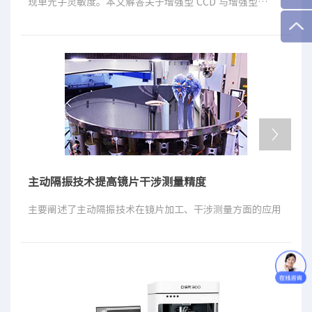
现单光⼦灵敏度。本⽂解答关于增强型 CCD 与增强型
sCMOS 相机的常⻅问题。
主动隔振技术提高镜片干涉测量精度
主要阐述了主动隔振技术在镜片加工、干涉测量方面的应用