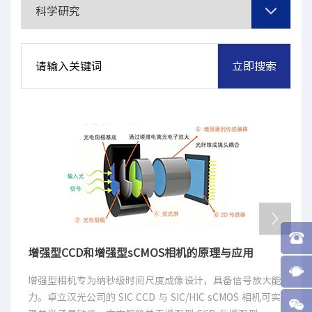
增强型CCD和增强型sCMOS相机的原理与应用
增强型相机专为纳秒级时间尺度成像设计，具备信号放⼤能
⼒。卓⽴汉光公司的 SIC CCD 与 SIC/HIC sCMOS 相机可实