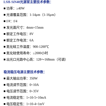
LSH-SiN40光源室主要技术参数：
■ 功率：≥40W
■ 光谱覆盖范围：1-14μm（1-16μm）
■ f/#：f/4
■ 发光面尺寸：4mm×15mm
■ 额定工作电压：8V
■ 额定工作电流：6A
■ 氮化硅工作温度：900-1200℃
■ 氮化硅使用寿命：≥2000小时
■ 出光口光路中心高：128～168mm（可调）
稳流稳压电源主要技术参数：
■ 最大输出功率：350W
■ 电流调节范围：0~10A
■ 电压调节范围：0~35V
■ 电流稳定性：1×10-5+10mA
■ 电压稳定性：1×10-4+1mV