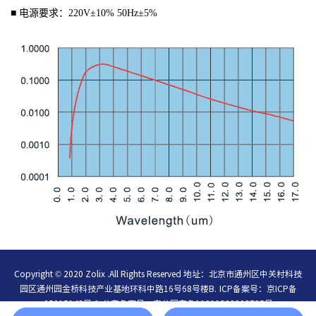
■ 电源要求：220V±10% 50Hz±5%
Copyright © 2020 Zolix .All Rights Reserved 地址：北京市通州区中关村科技
园区通州园金桥科技产业基地环科中路16号68号楼B.
ICP备案号：
京ICP备
05015148号-1
公安备案号：
京公网安备11011202003795号