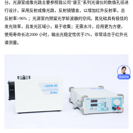
分。光源室成像光路主要参照我公司“谱王”系列光谱仪的数值孔径进
行设计，采用反射成像光路，反射镜镀金，以增加红外反射率，总
反射率>96% ；光源室内预留光学斩波器的空间。氮化硅具有极佳的
发光效率，且发光区域小，易于收集；无需水冷，应用更为方便，
使用寿命长达2000 小时，输出光稳定性优于2%，非常适合于红外光
谱测量。