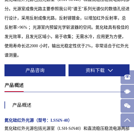
分。光源室成像光路主要参照我公司“谱王”系列光谱仪的数值孔径进
行设计，采用反射成像光路，反射镜镀金，以增加红外反射率，总
反射率>96% ；光源室内预留光学斩波器的空间。氮化硅具有极佳的
发光效率，且发光区域小，易于收集；无需水冷，应用更为方便，
使用寿命长达2000 小时，输出光稳定性优于2%，非常适合于红外光
谱测量。
产品咨询
资料下载
产品概述
产品概述
氮化硅红外光源（型号：LSSiN-40）
氮化硅红外光源包括光源室（LSH-SiN40）和直流稳压稳流电源两部