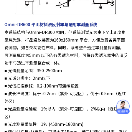
Omni-DR600 平面材料漫反射率与透射率测量系统
本系统结构与Omni-DR300 相同，但系统测试光为由下至上8 度角
聚焦光路，样品盛放装置为160x160mm 平台，方便放置各类平面
待测物，如各类功能性布料。同时，系统整合透过率测量探测器，
可测量厚度为5mm 以下的各类透光材料，可将各类透光器件的漫反
射率与透过率测量整合成一体。
■ 光谱测量范围：350-2500nm
■ 光谱分辨率：2nm以下
■ 光谱扫描步距：0.2-100nm可连续设置
■ 波长准确度：优于±0.2nm（紫外-可见区），优于±0.5nm（近红
外区）
■ 光度测量准确度：1%以内（紫外-可见区），2%以内（近红外
区）
■ 光度测量重复性：1% (450nm-1800nm)