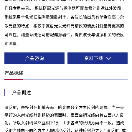
样品专用夹具。 系统搭配光源与探测器可覆盖紫外到近红外波段，
系统采用单色光扫描测量漫反射率，各波长输出具有单色性高与杂
散光低的特点，相较于复色光以光纤光谱仪的漫反射测量有更高的
可靠性。测量系统还可搭配偏振器件，提供波长与偏振相关的漫反
射测量。
产品咨询
资料下载
产品概述
产品概述
漫反射，是投射在粗糙表面上的光向各个方向反射的现象。当一束
平行的入射光线射到粗糙的表面时，表面会把光线向着四面八方反
射，所以入射线虽然互相平行，由于各点的法线方向不一致，造成
反射光线向不同的方向无规则地反射，这种反射称之为" 漫反射" 或"