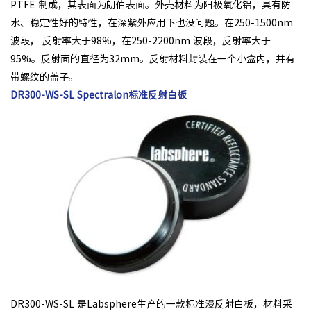
PTFE 制成，其表面为朗伯表面。外壳材料为阳极氧化铝，具有防
水、稳定性好的特性，在深紫外应用下也没问题。在250-1500nm
波段， 反射率大于98%，在250-2200nm 波段，反射率大于
95%。反射面的直径为32mm。反射材料封装在一个小盒内，并有
带螺纹的盖子。
DR300-WS-SL Spectralon标准反射白板
DR300-WS-SL 是Labsphere生产的一款标准漫反射白板，材料采