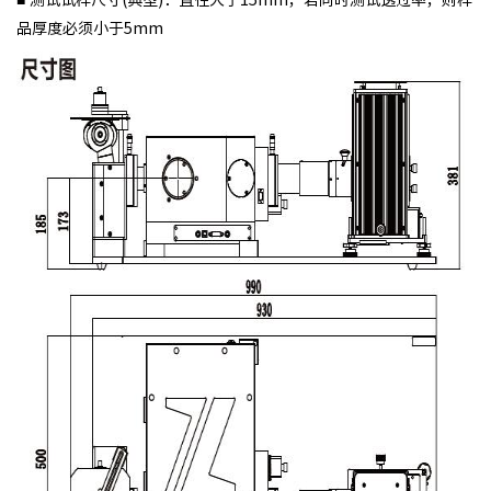
■ 测试试样尺寸(典型)：直径大于15mm，若同时测试透过率，则样
品厚度必须小于5mm