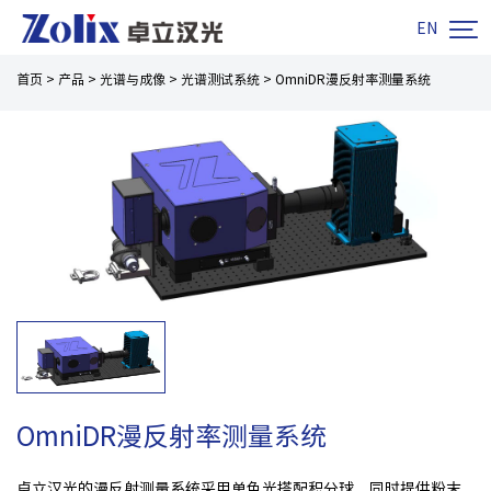

EN
首页
>
产品
>
光谱与成像
>
光谱测试系统
>
OmniDR漫反射率测量系统
OmniDR漫反射率测量系统
卓立汉光的漫反射测量系统采用单色光搭配积分球，同时提供粉末