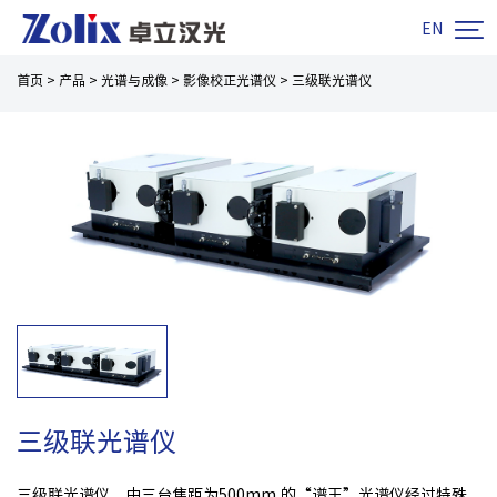

EN
首页
>
产品
>
光谱与成像
>
影像校正光谱仪
>
三级联光谱仪
三级联光谱仪
三级联光谱仪，由三台焦距为500mm 的“谱王”光谱仪经过特殊