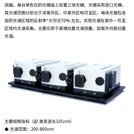
测器。每台单色仪的光栅座上安置三块光栅，光栅采用进口光栅，
其光谱范围分别位于深紫外区、中紫外区和可见区，每块光栅在各
自的光谱区域的反射率*大可达70% 左右，实现光谱在紫外－可见
区域内光谱采集。主要应用于高端拉曼光谱测量，如紫外共振拉曼
光谱。
主要规格指标（@ 激发波长325nm）
◆ 光谱范围：200-800nm