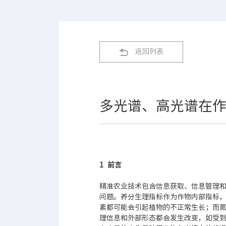
返回列表
多光谱、高光谱在
1 前言
精准农业技术包含信息获取、信息管理和
问题。养分生理指标作为作物内部指标
素都可能会引起植物的不正常生长；而
理信息和外部形态都会发生改变，如受