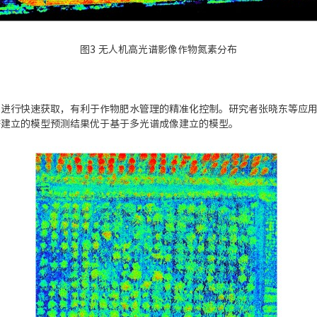
图3 无人机高光谱影像作物氮素分布
息进行快速获取，有利于作物肥水管理的精准化控制。研究者张晓东等应
谱建立的模型预测结果优于基于多光谱成像建立的模型。