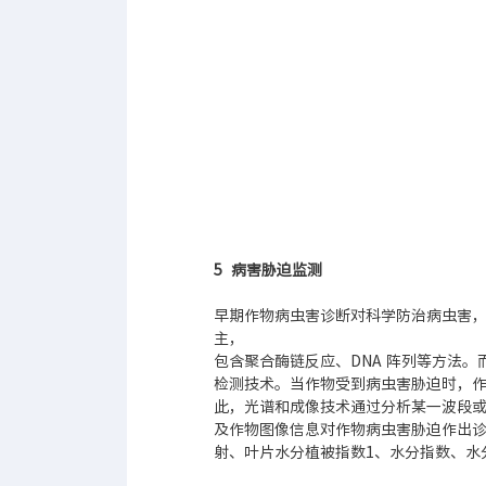
5 病害胁迫监测
早期作物病虫害诊断对科学防治病虫害
主，
包含聚合酶链反应、DNA 阵列等方法
检测技术。当作物受到病虫害胁迫时，
此，光谱和成像技术通过分析某一波段
及作物图像信息对作物病虫害胁迫作出
射、叶片水分植被指数1、水分指数、水