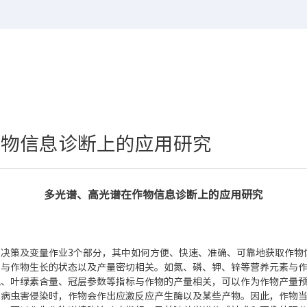
作物信息诊断上的应用研究
多光谱、高光谱在作物信息诊断上的应用研究
决策及变量作业3个部分，其中如何方便、快速、准确、可靠地获取作物
，与作物生长的状态以及产量密切相关。如氮、磷、钾、锌等营养元素与
氮、叶绿素含量、冠层参数等指标与作物的产量相关，可以作为作物产量
到病虫害侵染时，作物会作出应激反应产生酶以及某些产物。因此，作物