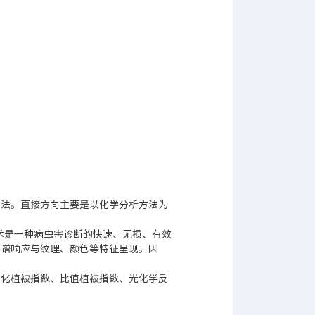
方法。直接方向主要是以化学分析方法为
术是一种病虫害诊断的快速、无损、有效
光谱响应与纹理、颜色等特征呈现。因
一化植被指数、比值植被指数、光化学反