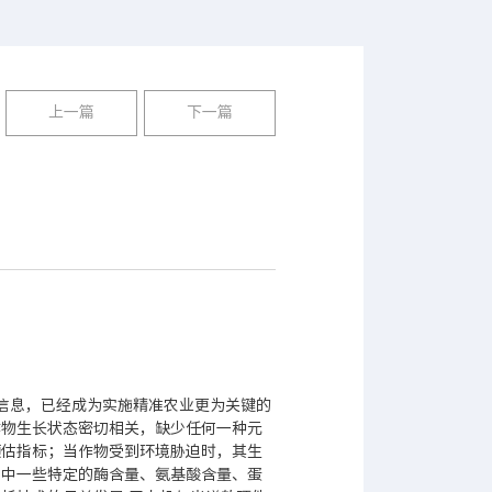
上一篇
下一篇
信息，已经成为实施精准农业更为关键的
作物生长状态密切相关，缺少任何一种元
预估指标；当作物受到环境胁迫时，其生
当中一些特定的酶含量、氨基酸含量、蛋