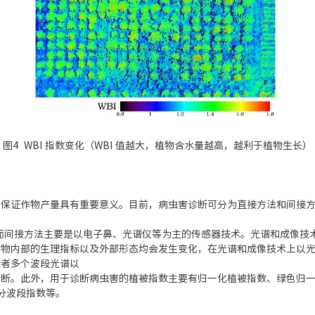
图4 WBI 指数变化（WBI 值越大，植物含水量越高，越利于植物生长）
，保证作物产量具有重要意义。目前，病虫害诊断可分为直接方法和间接
。而间接方法主要是以电子鼻、光谱仪等为主的传感器技术。光谱和成像技
作物内部的生理指标以及外部形态均会发生变化，在光谱和成像技术上以
或者多个波段光谱以
诊断。此外，用于诊断病虫害的植被指数主要有归一化植被指数、绿色归
分波段指数等。