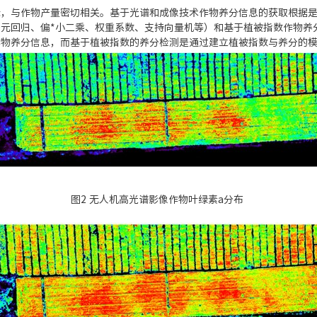
标，与作物产量密切相关。基于光谱和成像技术作物养分信息的获取根据
元回归、偏*小二乘、权重系数、支持向量机等）和基于植被指数作物养
作物养分信息，而基于植被指数的养分检测是通过建立植被指数与养分的
图2 无人机高光谱影像作物叶绿素a分布