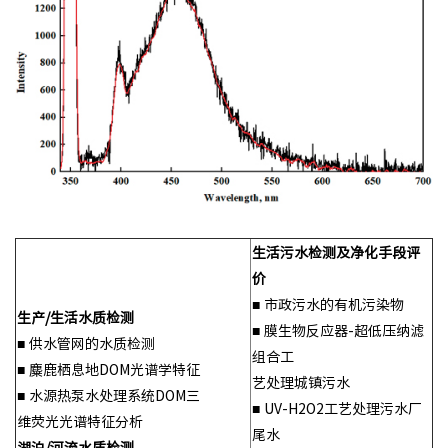
生活污水检测及净化手段评
价
■ 市政污水的有机污染物
生产/生活水质检测
■ 膜生物反应器-超低压纳滤
■ 供水管网的水质检测
组合工
■ 麋鹿栖息地DOM光谱学特征
艺处理城镇污水
■ 水源热泵水处理系统DOM三
■ UV-H2O2工艺处理污水厂
维荧光光谱特征分析
尾水
湖泊/河流水质检测