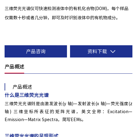
三维荧光光谱仪可快速检测液体中的有机化合物(DOM)，每个样品
仅需数十秒或者几分钟，即可及时识别液体中的有机物成分。
产品咨询
资料下载
产品概述
产品概述
什么是三维荧光光谱
三维荧光光谱则是由激发波长(y 轴)—发射波长(x 轴)—荧光强度(z
轴) 三维坐标所表征的矩阵光谱，英文全称：Excitation—
Emission—Matrix Spectra，简写EEMs。
三维荧光光谱的呈现形式