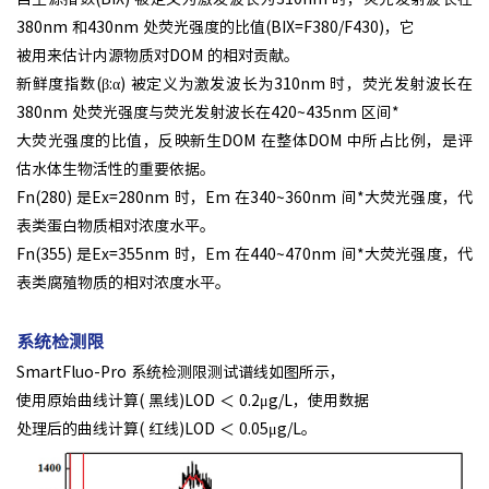
380nm 和430nm 处荧光强度的比值(BIX=F380/F430)，它
被用来估计内源物质对DOM 的相对贡献。
新鲜度指数(β:α) 被定义为激发波长为310nm 时，荧光发射波长在
380nm 处荧光强度与荧光发射波长在420~435nm 区间*
大荧光强度的比值，反映新生DOM 在整体DOM 中所占比例，是评
估水体生物活性的重要依据。
Fn(280) 是Ex=280nm 时，Em 在340~360nm 间*大荧光强度，代
表类蛋白物质相对浓度水平。
Fn(355) 是Ex=355nm 时，Em 在440~470nm 间*大荧光强度，代
表类腐殖物质的相对浓度水平。
系统检测限
SmartFluo-Pro 系统检测限测试谱线如图所示，
使用原始曲线计算( 黑线)LOD ＜ 0.2μg/L，使用数据
处理后的曲线计算( 红线)LOD ＜ 0.05μg/L。