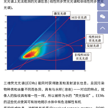
光光谱上无法观测的光谱信息( 线性同步荧光光谱和非线性同步荧光
光谱)。
三维荧光光谱((EEMs) 能同时获得激发和发射波长信息，且因污染
物种类和含量不同而各异，具有与水样( 溶液) 一一对应的特点，就
像人的指纹具有唯一性一样，所以被称为水的“荧光指纹”。EEMs
的这些优点使其可有效地揭示水体中有色溶解性有机