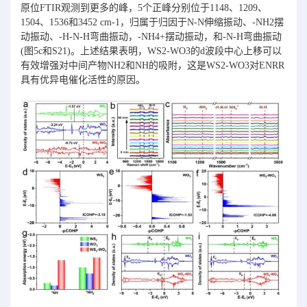
原位FTIR观测到更多的峰，5个正峰分别位于1148、1209、
1504、1536和3452 cm-1，归属于归因于N-N伸缩振动、-NH2摆
动振动、-H-N-H弯曲振动，-NH4+摆动振动，和-N-H弯曲振动
(图5c和S21)。上述结果表明，WS2-WO3的d波段中心上移可以
有效增强对中间产物NH2和NH的吸附，这是WS2-WO3对ENRR
具有优异电催化活性的原因。