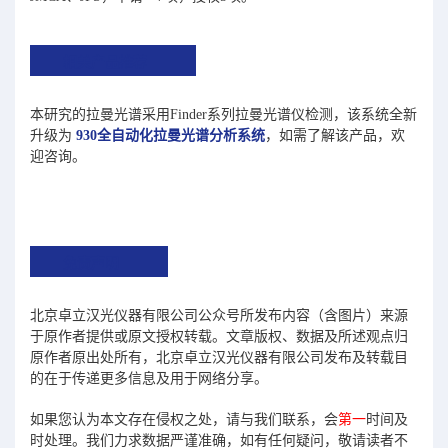
相关产品推荐
本研究的拉曼光谱采用Finder系列拉曼光谱仪检测，该系统全新
升级为
930全自动化拉曼光谱分析系统
，如需了解该产品，欢
迎咨询。
免责声明
北京卓立汉光仪器有限公司公众号所发布内容（含图片）来源
于原作者提供或原文授权转载。文章版权、数据及所述观点归
原作者原出处所有，北京卓立汉光仪器有限公司发布及转载目
的在于传递更多信息及用于网络分享。
如果您认为本文存在侵权之处，请与我们联系，会
第一
时间及
时处理。我们力求数据严谨准确，如有任何疑问，敬请读者不