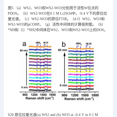
图5.（a）WS2、WO3和WS2-WO3分别用于活性W位点的
PDOS。（b）WS2-WO3在0.1 M Li2SO4中，-0.4 V下的原位拉
曼光谱。（c）WS2-WO3的原位FTIR。（d-f）WS2、WO3和
WS2-WO3的pCOHP。（g）活性中间体的计算吸附能。（h）
*NH和（i）*NH2中间体在WS2、WO3和WS2-WO3上的DOS。
S20 原位拉曼光谱(a) WS2 and (b) WO3 at -0.4 V in 0.1 M