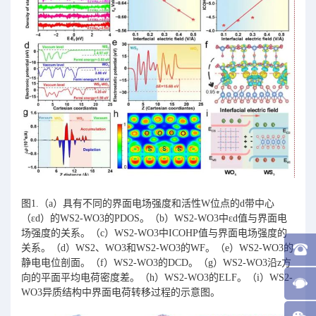
图1.（a）具有不同的界面电场强度和活性W位点的d带中心
（εd）的WS2-WO3的PDOS。（b）WS2-WO3中εd值与界面电
场强度的关系。（c）WS2-WO3中ICOHP值与界面电场强度的
关系。（d）WS2、WO3和WS2-WO3的WF。（e）WS2-WO3的
静电电位剖面。（f）WS2-WO3的DCD。（g）WS2-WO3沿z方
向的平面平均电荷密度差。（h）WS2-WO3的ELF。（i）WS2-
WO3异质结构中界面电荷转移过程的示意图。