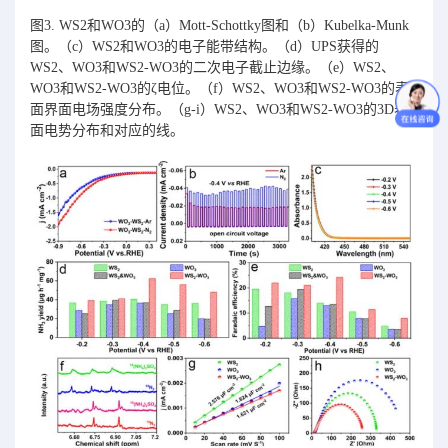
图3. WS2和WO3的（a）Mott-Schottky图和（b）Kubelka-Munk
图。（c）WS2和WO3的电子能带结构。（d）UPS获得的
WS2、WO3和WS2-WO3的二次电子截止边缘。（e）WS2、
WO3和WS2-WO3的ζ电位。（f）WS2、WO3和WS2-WO3的表
面界面电场强度分布。（g-i）WS2、WO3和WS2-WO3的3D表
面电势分布和对应的线。