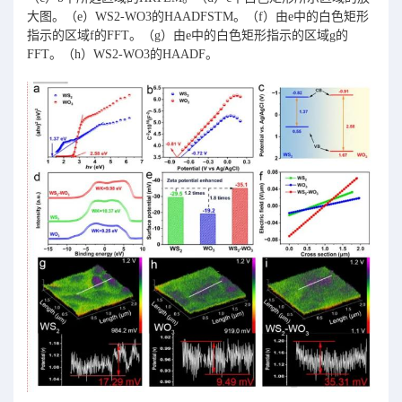
大图。（e）WS2-WO3的HAADFSTM。（f）由e中的白色矩形
指示的区域f的FFT。（g）由e中的白色矩形指示的区域g的
FFT。（h）WS2-WO3的HAADF。