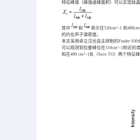
特征峰值（峰强或峰面积）可以实现硅
其中
和
表示在520cm^-1 和480cm
的约化声子谱密度。
本文采用卓立汉光自主研制的Finder
可以观测到拉曼峰位在310cm^-1附近的类
和在490 cm^-1处（Seco TO）