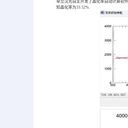
卓立汉光自主开发了晶化率自动计算软件
知晶化率为33.52%.