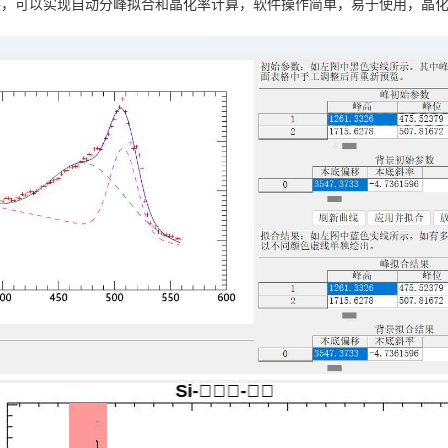
，可以实现自动分峰拟合和晶化率计算，软件操作简单，易于使用，晶化