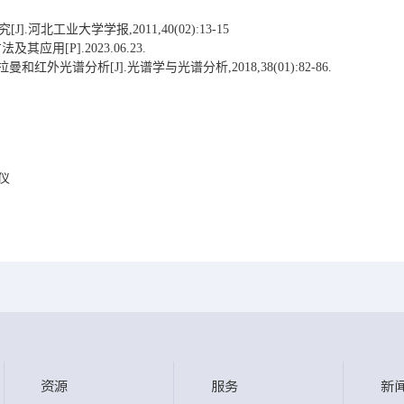
.河北工业大学学报,2011,40(02):13-15
应用[P].2023.06.23.
和红外光谱分析[J].光谱学与光谱分析,2018,38(01):82-86.
谱仪
资源
服务
新