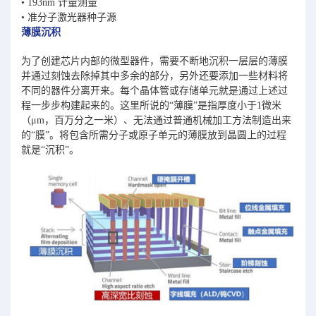
• 193nm 计量测量
• 准分子激光器种子源
薄膜沉积
为了创建芯片内部的微型器件，需要不断地沉积一层层的薄膜
并通过刻蚀去除掉其中多余的部分，另外还要添加一些材料将
不同的器件分离开来。每个晶体管或存储单元就是通过上述过
程一步步构建起来的。这里所说的“薄膜”是指厚度小于1微米
（μm，百万分之一米）、无法通过普通机械加工方法制造出来
的“膜”。将包含所需分子或原子单元的薄膜放到晶圆上的过程
就是“沉积”。