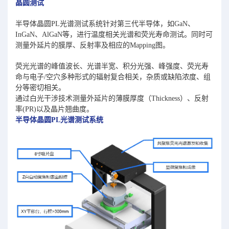
晶圆测试
半导体晶圆PL光谱测试系统针对第三代半导体，如GaN、
InGaN、AlGaN等，进行温度相关光谱和荧光寿命测试。同时可
测量外延片的膜厚、反射率及相应的Mapping图。
荧光光谱的峰值波长、光谱半宽、积分光强、峰强度、荧光寿
命与电子/空穴多种形式的辐射复合相关，杂质或缺陷浓度、组
分等密切相关。
通过白光干涉技术测量外延片的薄膜厚度（Thickness）、反射
率(PR)以及晶片翘曲度。
半导体晶圆PL光谱测试系统