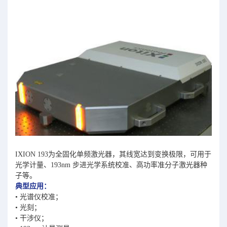
IXION 193为全固化单频激光器，其线宽达到变换极限，可用于
光学计量、193nm 步进光学系统校准、高功率准分子激光器种
子等。
典型应用：
• 光谱仪校准；
• 光刻；
• 干涉仪；