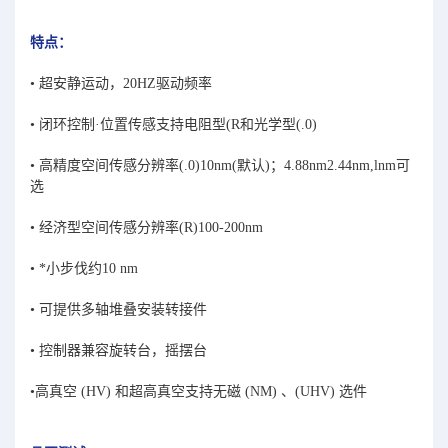
特点：
• 超安静运动，20HZ驱动频率
• 闭环控制·位置传感支持电阻型(R和光学型(.0)
• 高精度空间传感分辨率(.0)10nm(默认)；4.88nm2.44nm,lnm可
选
• 经济型空间传感分辨率(R)100-200nm
• *小步伐约10 nm
• 可提供多轴堆叠安装转接件
• 控制器兼容旋转台，摇摆台
•高真空 (HV) 和超高真空支持无磁 (NM) 、(UHV) 选件