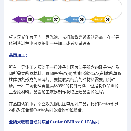
卓立汉光作为国内一家光谱、光机和激光设备制造商，在半导
体制造过程中可以提供一些加工或者测试设备。
晶圆加工：
所有半导体工艺都始于一粒沙子！因为沙子所含的硅是生产晶
圆所需要的原材料。晶圆是将硅(Si)或砷化镓(GaAs)制成的单晶
柱体切割形成的圆薄片。要提取高纯度的硅材料需要用到硅
砂，一种二氧化硅含量高达95%的特殊材料，也是制作晶圆的
主要原材料。晶圆加工就是制作获取上述晶圆的过程。
在晶圆切割中，卓立汉光提供压电系列产品，比如Carrier系列
物镜对焦台和Carrier系列多维运动位移台。
亚纳米物镜自动对焦台Carrier.OBHLxx.C.HV系列