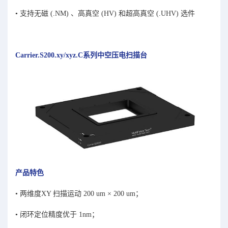
• 支持无磁 (.NM) 、高真空 (HV) 和超高真空 (.UHV) 选件
Carrier.S200.xy/xyz.C系列中空压电扫描台
产品特⾊
• 两维度XY 扫描运动 200 um × 200 um；
• 闭环定位精度优于 1nm；