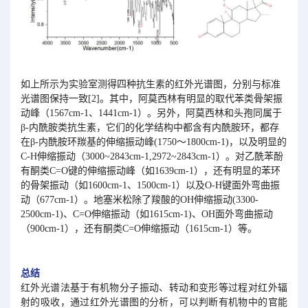
如上所示为实验室测得四种抗生素的红外光谱图，分别与标准
光谱图保持一致[2]。其中，阿莫西林有明显的取代苯类骨架振
动峰（1567cm-1、1441cm-1）。另外，阿莫西林和头孢同属于
β-内酰胺类抗生素，它们的化学结构中都含有内酰胺环，都存
在β-内酰胺环羰基的伸缩振动峰(1750～1800cm-1)，以及明显的
C-H伸缩振动（3000~2843cm-1,2972~2843cm-1）。对乙酰苯酚
有酮类C=O键的伸缩振动峰（如1639cm-1），还有明显的苯环
的骨架振动（如1600cm-1、1500cm-1）以及O-H键面外弯曲振
动（677cm-1）。地塞米松除了羧酸的OH伸缩振动(3300-
2500cm-1)、C=O伸缩振动（如1615cm-1)、OH面外弯曲振动
（900cm-1），还有酮类C=O伸缩振动（1615cm-1）等。
总结
红外光谱法基于有机物分子振动、转动和变形等过程对红外辐
射的吸收，通过红外光谱图的分析，可以判断有机物中的官能