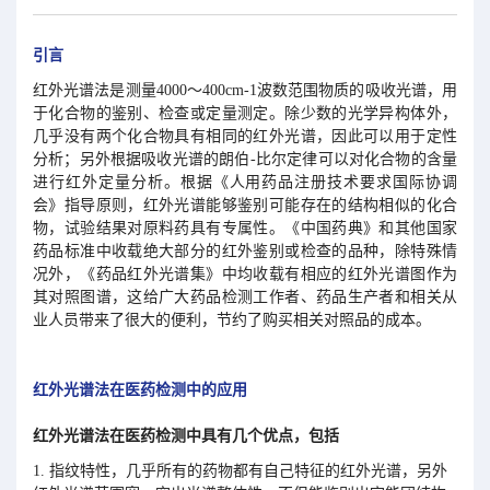
引言
红外光谱法是测量4000～400cm-1波数范围物质的吸收光谱，用
于化合物的鉴别、检查或定量测定。除少数的光学异构体外，
几乎没有两个化合物具有相同的红外光谱，因此可以用于定性
分析；另外根据吸收光谱的朗伯-比尔定律可以对化合物的含量
进行红外定量分析。根据《人用药品注册技术要求国际协调
会》指导原则，红外光谱能够鉴别可能存在的结构相似的化合
物，试验结果对原料药具有专属性。《中国药典》和其他国家
药品标准中收载绝大部分的红外鉴别或检查的品种，除特殊情
况外，《药品红外光谱集》中均收载有相应的红外光谱图作为
其对照图谱，这给广大药品检测工作者、药品生产者和相关从
业人员带来了很大的便利，节约了购买相关对照品的成本。
红外光谱法在医药检测中的应用
红外光谱法在医药检测中具有几个优点，包括
1. 指纹特性，几乎所有的药物都有自己特征的红外光谱，另外