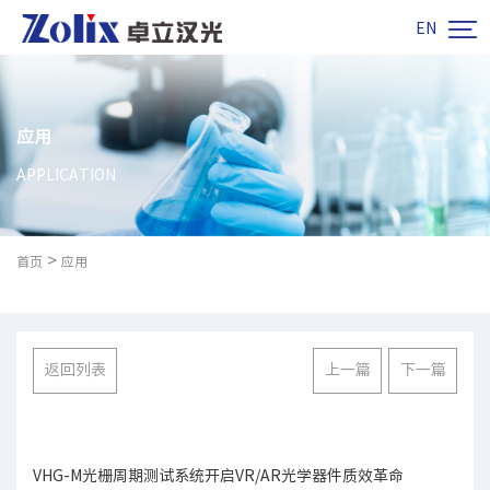

EN
应用
APPLICATION
>
首页
应用
返回列表
上一篇
下一篇
VHG-M光栅周期测试系统开启VR/AR光学器件质效革命