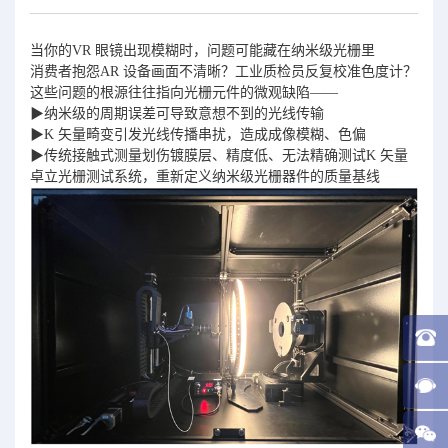
当你的VR 眼镜出现模糊时，问题可能藏在纳米级光栅里
消费者抱怨AR 设备画面不清晰？工业质检员反复校准色度计？
这些问题的根源往往指向光
栅元件的微观缺陷——
▶纳米级的周期误差可导致意想不到的光线传输
▶K 矢量畸变引发光线传播串扰，造成成像模糊、色偏
▶传统接触式测量划伤镀膜层、精度低、无法精确测试K 矢量
卓立光栅测试系统，重新定义纳米级光栅器件的质量基线