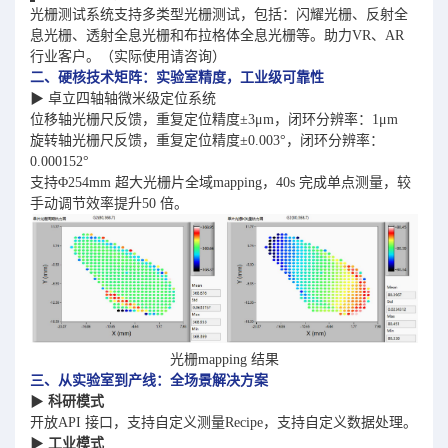
光栅测试系统支持多类型光栅测试，包括：闪耀光栅、反射全
息光栅、透射全息光栅和布拉
格体全息光栅等。助力VR、AR
行业客户。（实际使用请咨询）
二、硬核技术矩阵：实验室精度，工业级可靠性
▶ 卓立四轴轴微米级定位系统
位移轴光栅尺反馈，重复定位精度±3μm，闭环分辨率：1μm
旋转轴光栅尺反馈，重复定位精度±0.003°，闭环分辨率：
0.000152°
支持Φ254mm 超大光栅片全域mapping，40s 完成单点测量，较
手动调节效率提升50 倍。
光栅mapping 结果
三、从实验室到产线：全场景解决方案
▶
科研模式
开放API 接口，支持自定义测量Recipe，支持自定义数据处理。
▶
工业模式