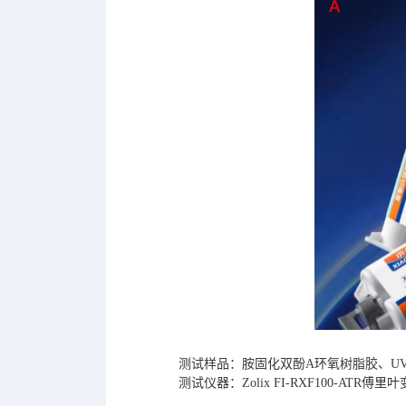
测试样品：胺固化双酚A环氧树脂胶、U
测试仪器：Zolix FI-RXF100-ATR