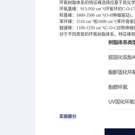
环氧树脂体系的特征峰选择应基于其化学
环氧基峰：915-950 cm⁻¹(环氧环的
羟基峰：3400-3500 cm⁻¹(O-H伸
苯环峰：1510 cm⁻¹和1600 cm⁻¹(苯环
醚键峰：1100-1250 cm⁻¹(C-O-C
对于不同类型的环氧树脂体系，特征峰
实验部分