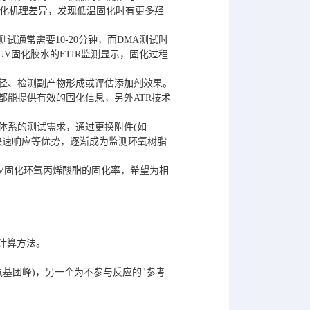
的固化机理差异，发现低温固化时有更多羟
试通常需要10-20分钟，而DMA测试时
V固化胶水的FTIR监测显示，固化过程
路径、检测副产物形成或评估添加剂效果。
都能提供有效的固化信息，另外ATR技术
体系的测试需求，通过更换附件(如
、快速响应等优势，逐渐成为监测环氧树脂
UV固化环氧丙烯酸酯的固化率，希望为相
和计算方法。
基团峰)，另一个为不参与反应的"参考