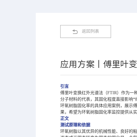
返回列表
应用方案丨傅里叶
引言
傅里叶变换红外光谱法（FTIR）作为
分子材料的代表，其固化程度直接影响*终
环氧树脂固化率的具体应用案例，展示傅
果，希望为环氧树脂固化率监控提供从
正文
测试原理和依据
环氧树脂以其优异的机械性能、良好的