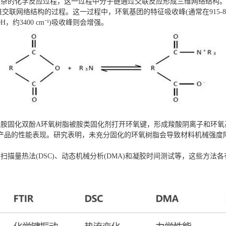
杂的化学反应过程，这一过程中分子链通过交联反应形成三维网络结构。
三维交联网络结构的过程。这一过程中，环氧基团的特征吸收峰(通常在915-85
-OH，约3400 cm⁻¹)吸收峰则会增强。
1 胺固化双酚A环氧树脂被胺类固化剂打开环氧键，形成羧酸阴离子和环氧
产品的性能表现。研究表明，未充分固化的环氧树脂会导致材料机械强度
描量热法(DSC)、动态机械分析(DMA)和凝胶时间测试等，这些方法