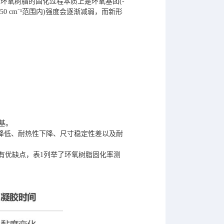
环氧树脂的固化过程本质上是环氧基团(-
0 cm⁻¹范围内)强度会逐渐减弱，而新形
基。
降低、耐热性下降、尺寸稳定性差以及耐
各有优缺点，表1列举了环氧树脂固化率测