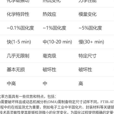
固化率方面具有一些优势和特点，包括：
)需要破坏样品或动态机械分析(DMA)需制备特定尺寸试样不同，FTIR-
过程中的在线监测尤为重要，例如电子工业中半固化片、封装材料等关键
R技术高灵敏性使其能够检测微小的化学变化，为固化过程提供精确的定量分析