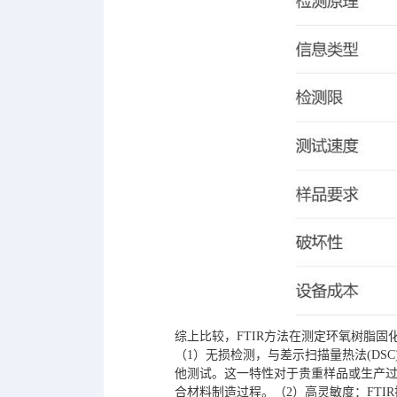
综上比较，FTIR方法在测定环氧树脂
（1）无损检测，与差示扫描量热法(DSC
他测试。这一特性对于贵重样品或生产
合材料制造过程。（2）高灵敏度：FTI