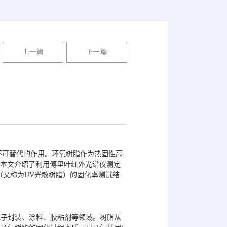
上一篇
下一篇
不可替代的作用。环氧树脂作为热固性高
]，本文介绍了利用傅里叶红外光谱仪测定
（又称为UV光敏树脂）的固化率测试结
电子封装、涂料、胶粘剂等领域。树脂从