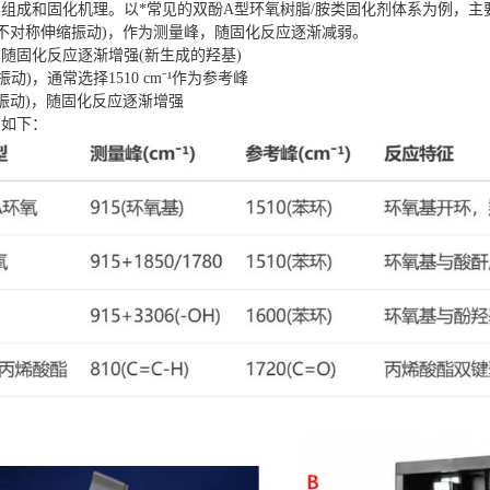
组成和固化机理。以*常见的双酚A型环氧树脂/胺类固化剂体系为例，主
C-O-C不对称伸缩振动)，作为测量峰，随固化反应逐渐减弱。
缩振动)，随固化反应逐渐增强(新生成的羟基)
骨架振动)，通常选择1510 cm⁻¹作为参考峰
对称伸缩振动)，随固化反应逐渐增强
有如下：