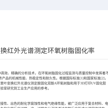
变换红外光谱测定环氧树脂固化率
一种高效、精确的分析技术，在环氧树脂固化过程监测与质量控制中发挥着
产品的机械性能、热稳定性和耐久性。根据国际标准[1]和国家标准[2
里叶变换红外光谱仪测定胺固化双酚A环氧树脂和用于3D打印UV固化胶
实验室研究到工业生产应用的参考。
粘接性、出色的耐化学腐蚀性和电气绝缘性能，被广泛应用于复合材料、