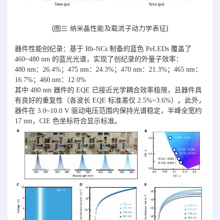
(图三 纳米晶性能及载流子动力学表征)
器件性能创纪录：基于 Rb-NCs 制备的蓝色 PeLEDs 覆盖了
460~480 nm 的蓝光光谱，实现了创纪录的外量子效率：
480 nm：26.4%；475 nm：24.3%；470 nm：21.3%；465 nm：
16.7%；460 nm：12.0%
其中 480 nm 器件的 EQE 已接近光学耦合效率极限，且器件具
有良好的重复性（各波长 EQE 标准差仅 2.5%~3.6%）。此外，
器件在 3.0~10.0 V 驱动电压范围内保持光谱稳定，半峰全宽约
17 nm，CIE 色坐标符合显示标准。