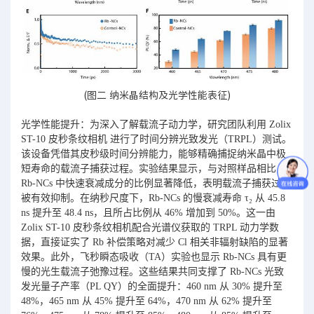
(图二 纳米晶结构及光学性能表征)
光学性能提升：为深入了解载流子动力学，研究团队利用 Zolix
ST-10 皮秒条纹相机 进行了时间分辨光致发光（TRPL）测试。
该设备凭借其皮秒级时间分辨能力，能够精确捕捉纳米晶中极
短寿命的载流子捕获过程。实验结果显示，与对照样品相比，
Rb-NCs 中快速衰减成分的比例显著降低，表明载流子捕获过程
被有效抑制。在纳秒尺度下，Rb-NCs 的慢衰减寿命 τ₂ 从 45.8
ns 提升至 48.4 ns，且所占比例从 46% 增加到 50%。这一由
Zolix ST-10 皮秒条纹相机配合光谱仪获取的 TRPL 动力学数
据，直接证实了 Rb 补偿策略对减少 Cl 相关非辐射缺陷的显著
效果。此外，飞秒瞬态吸收（TA）实验也显示 Rb-NCs 具有更
慢的光生载流子弛豫过程。这些结果共同支撑了 Rb-NCs 光致
发光量子产率（PL QY）的全面提升：460 nm 从 30% 提升至
48%，465 nm 从 45% 提升至 64%，470 nm 从 62% 提升至