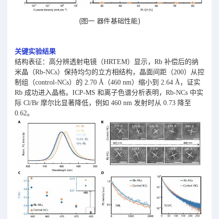
(图一 器件基础性能)
关键实验结果
结构表征：高分辨透射电镜（HRTEM）显示，Rb 补偿后的纳
米晶（Rb-NCs）保持均匀的立方相结构，晶面间距（200）从控
制组（control-NCs）的 2.70 Å（460 nm）缩小到 2.64 Å，证实
Rb 成功进入晶格。ICP-MS 和离子色谱分析表明，Rb-NCs 中实
际 Cl/Br 摩尔比显著降低，例如 460 nm 发射时从 0.73 降至
0.62。