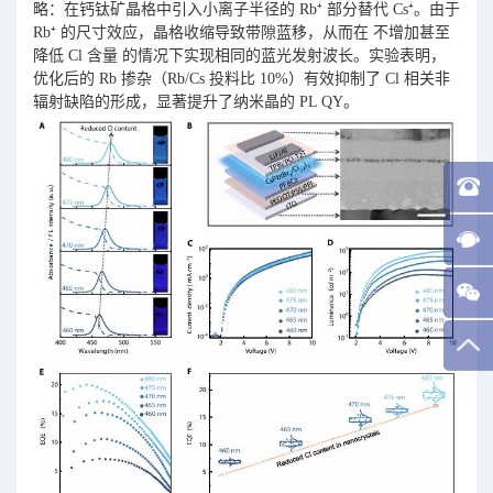
略：在钙钛矿晶格中引入小离子半径的 Rb⁺ 部分替代 Cs⁺。由于
Rb⁺ 的尺寸效应，晶格收缩导致带隙蓝移，从而在 不增加甚至
降低 Cl 含量 的情况下实现相同的蓝光发射波长。实验表明，
优化后的 Rb 掺杂（Rb/Cs 投料比 10%）有效抑制了 Cl 相关非
辐射缺陷的形成，显著提升了纳米晶的 PL QY。