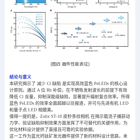
(图四 器件性能表征)
结论与意义
本研究揭示了 减少 Cl 缺陷 是实现高效蓝色 PeLEDs 的核心设
计原则。通过 A 位 Rb 补偿，在不牺牲发射波长的前提下有效
降低 Cl 含量，抑制深能级缺陷，显著提升辐射复合效率。所得
蓝色 PeLEDs 的效率全面超越以往报道，并可与先进有机 LED
和量子点 LED 相媲美。
值得一提的是，Zolix ST-10 皮秒条纹相机 在揭示载流子捕获动
力学、验证缺陷抑制效果方面发挥了不可替代的关键作用，为
优化材料设计提供了直接且可靠的实验依据。
这一工作为蓝光钙钛矿发光器件提供了新的材料设计思路，未