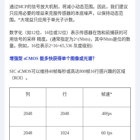
通过MCP的信号放大机制，将减小动态范围。因此，我们建议
只应用必要的增益来克服传感器的本底噪声，以保持动态范
围。*大增益只应用于单光子计数。
数字化（如12位、16位或32位）表示传感器在饱和前捕获的可
用信号的采样 精度。(通常指定为2^(Nbits)，其中Nbits是位的数
量。例如，16位表示2^16=65,536 灰度级别)
增强型 sCMOS 能多快获得单个图像或光谱？
SIC sCMOS可以维持40帧每秒或高达800帧16行感兴趣的区域
（ROI）。
列
行
帧速*
2048
2048
40fps
2048
1024
60 fps