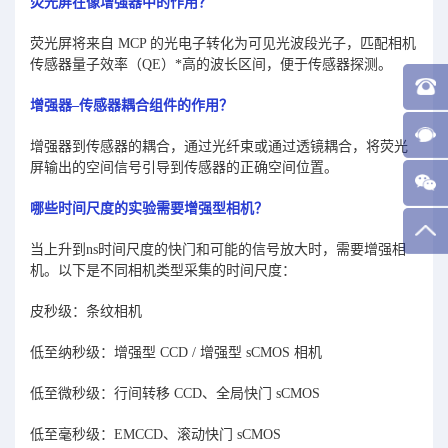
荧光屏在像增强器中的作用？
荧光屏将来自 MCP 的光电子转化为可见光波段光子，匹配相机
传感器量子效率（QE）*高的波长区间，便于传感器探测。
增强器–传感器耦合组件的作用？
增强器到传感器的耦合，通过光纤束或通过透镜耦合，将荧光
屏输出的空间信号引导到传感器的正确空间位置。
哪些时间尺度的实验需要增强型相机？
当上升到ns时间尺度的快门和可能的信号放大时，需要增强相
机。以下是不同相机类型采集的时间尺度：
皮秒级：条纹相机
低至纳秒级：增强型 CCD / 增强型 sCMOS 相机
低至微秒级：行间转移 CCD、全局快门 sCMOS
低至毫秒级：EMCCD、滚动快门 sCMOS