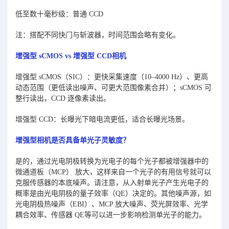
低至数十毫秒级：普通 CCD
注：搭配不同快门与斩波器，时间范围会略有变化。
增强型 sCMOS vs 增强型 CCD相机
增强型 sCMOS（SIC）：更快采集速度（10–4000 Hz）、更高
动态范围（更低读出噪声、可更大范围像素合并）；sCMOS 可
整行读出，CCD 逐像素读出。
增强型 CCD：长曝光下暗电流更低，适合长曝光场景。
增强型相机是否具备单光子灵敏度？
是的，通过光电阴极转换为光电子的每个光子都被增强器中的
微通道板（MCP） 放大，这样来自一个光子的有用信号就可以
克服传感器的本底噪声。请注意，从入射单光子产生光电子的
概率是由光电阴极的量子效率（QE）决定的。其他噪声源，如
光电阴极热噪声（EBI）、MCP 放大噪声、荧光屏效率、光学
耦合效率、传感器 QE等可以进一步影响检测单光子的能力。