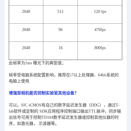
2048
512
120 fps
2048
96
470fps
2048
16
800fps
此帧率为1ms 曝光下的典型值；
帧率受电脑系统配置影响，推荐在i7以上处理器、64bit系统的
电脑上使用
增强型相机能否控制实验室其他设备？
可以。SIC sCMOS有自己的数字延迟发生器（DDG），通过T-
lab软件或定制的 SDK应用程序控制端口输出TTL脉冲，同步输
出信号可用于控制TD104数字延迟发生器或控制其他仪器的时
序，如激光器， 示波器等。