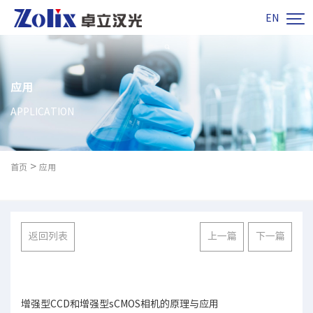

EN
应用
APPLICATION
>
首页
应用
返回列表
上一篇
下一篇
增强型CCD和增强型sCMOS相机的原理与应用