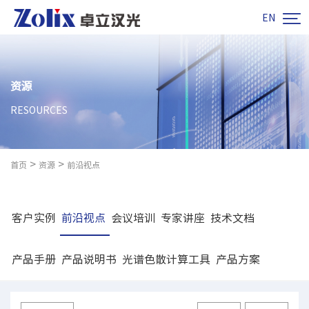

EN
资源
RESOURCES
>
>
首页
资源
前沿视点
客户实例
前沿视点
会议培训
专家讲座
技术文档
产品手册
产品说明书
光谱色散计算工具
产品方案