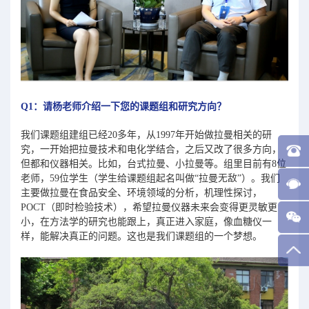
Q1：请杨老师介绍一下您的课题组和研究方向？
我们课题组建组已经20多年，从1997年开始做拉曼相关的研
究，一开始把拉曼技术和电化学结合，之后又改了很多方向，
但都和仪器相关。比如，台式拉曼、小拉曼等。组里目前有8位
老师，59位学生（学生给课题组起名叫做“拉曼
无敌
”）。我们
主要做拉曼在食品安全、环境领域的分析，机理性探讨，
POCT（即时检验技术），希望拉曼仪器未来会变得更灵敏更
小，在方法学的研究也能跟上，真正进入家庭，像血糖仪一
样，能解决真正的问题。这也是我们课题组的一个梦想。