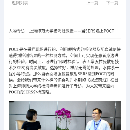
返回列表
上一篇
下一篇
人物专访丨上海师范大学杨海峰教授——当SERS遇上POCT
POCT是在采样现场进行的、利用便携式分析仪器及配套试剂快
速得到检测结果的一种检测方式，空间上可实现在患者身边进
行的检验，时间上，可进行“即时检验”。 表面增强拉曼散射技
术(SERS)有高灵敏度，选择性好，样品无需前处理，水体系干
扰小等特点。那么当表面增强拉曼散射SERS碰到POCT的时
候，会给我们带来什么样的惊喜呢？本期的《视点前沿》栏目
对上海师范大学的杨海峰老师进行了专访，为大家带来面向
POCT的SERS分析策略。