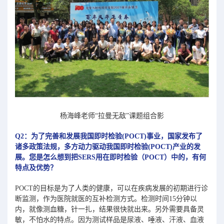
杨海峰老师“拉曼
无敌”
课题组合影
Q2：为了完善和发展我国即时检验(POCT)事业，国家发布了
诸多政策法规，多方动力驱动我国即时检验(POCT)产业的发
展。您是怎么想到把SERS用在即时检验（POCT）中的，有何
特点及优势？
POCT的目标是为了人类的健康，可以在疾病发展的初期进行诊
断监测，作为医院就医的互补检测方式。检测时间15分钟以
内，就像测血糖，针一扎，结果很快就出来。另外需要具备灵
敏，不怕水的特点。因为测试样品是尿液、唾液、汗液、血液