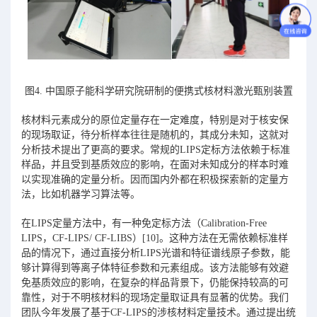
图4. 中国原子能科学研究院研制的便携式核材料激光甄别装置
核材料元素成分的原位定量存在一定难度，特别是对于核安保
的现场取证，待分析样本往往是随机的，其成分未知，这就对
分析技术提出了更高的要求。常规的LIPS定标方法依赖于标准
样品，并且受到基质效应的影响，在面对未知成分的样本时难
以实现准确的定量分析。因而国内外都在积极探索新的定量方
法，比如机器学习算法等。
在LIPS定量方法中，有一种免定标方法（Calibration-Free
LIPS，CF-LIPS/ CF-LIBS）[10]。这种方法在无需依赖标准样
品的情况下，通过直接分析LIPS光谱和特征谱线原子参数，能
够计算得到等离子体特征参数和元素组成。该方法能够有效避
免基质效应的影响，在复杂的样品背景下，仍能保持较高的可
靠性，对于不明核材料的现场定量取证具有显著的优势。我们
团队今年发展了基于CF-LIPS的涉核材料定量技术。通过提出统