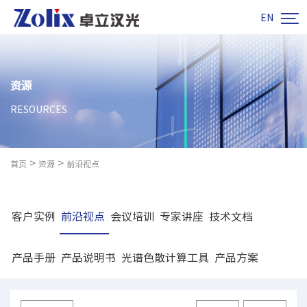

EN
资源
RESOURCES
>
>
首页
资源
前沿视点
客户实例
前沿视点
会议培训
专家讲座
技术文档
产品手册
产品说明书
光谱色散计算工具
产品方案