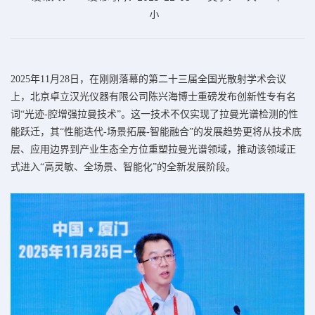
小
2025年11月28日，在刚刚落幕的第二十三届全国光散射学术会议
上，北京卓立汉光仪器有限公司陈兴海博士重磅发布创新性专有名
词“光迹-腔增强拉曼技术”。这一技术不仅实现了拉曼光谱检测的性
能跃迁，其“性能迭代-场景拓展-智能融合”的发展趋势更将从技术底
层、应用边界到产业生态全方位重塑拉曼光谱领域，推动该领域正
式进入“高灵敏、全场景、智能化”的全新发展阶段。