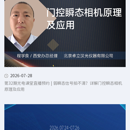
2026-07-28
第32期光电课堂直播预约 | 弱瞬态信号拍不清？详解门控瞬态相机
原理及应用