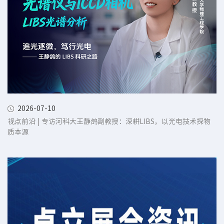
2026-07-10
视点前沿 | 专访河科大王静鸽副教授：深耕LIBS，以光电技术探物
质本源