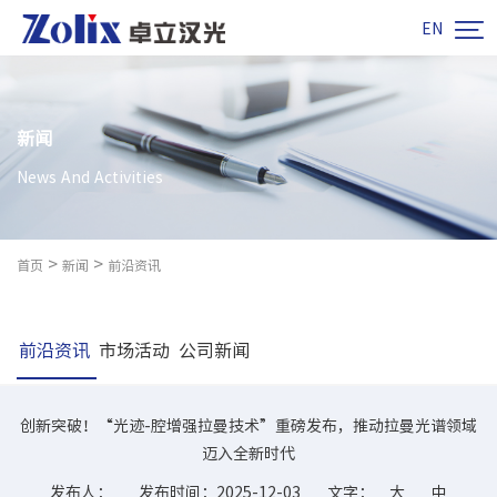

EN
新闻
News And Activities
>
>
首页
新闻
前沿资讯
前沿资讯
市场活动
公司新闻
创新突破！“光迹-腔增强拉曼技术”重磅发布，推动拉曼光谱领域
迈入全新时代
发布人：
发布时间：2025-12-03
文字：
大
中