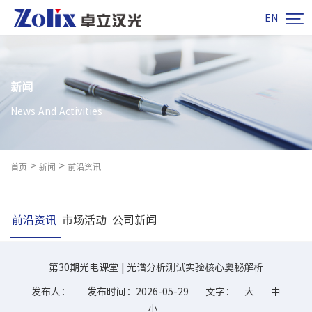

EN
新闻
News And Activities
>
>
首页
新闻
前沿资讯
前沿资讯
市场活动
公司新闻
第30期光电课堂 | 光谱分析测试实验核心奥秘解析
发布人：
发布时间：2026-05-29
文字：
大
中
小