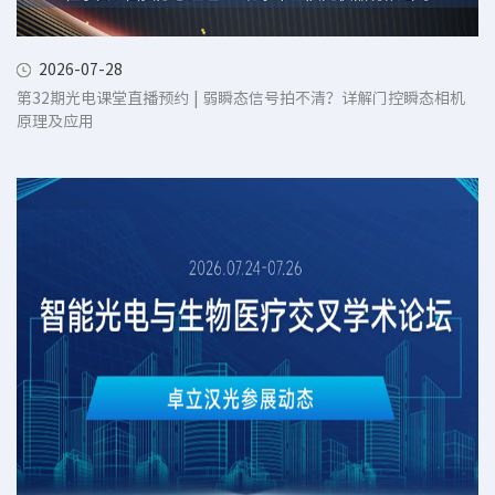
2026-07-28
第32期光电课堂直播预约 | 弱瞬态信号拍不清？详解门控瞬态相机
原理及应用