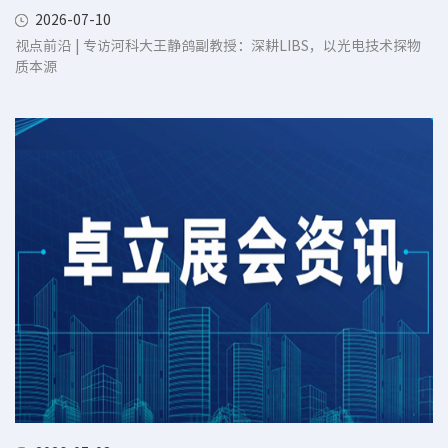
2026-07-10
视点前沿 | 专访河科大王静鸽副教授：深耕LIBS，以光电技术探物
质本源