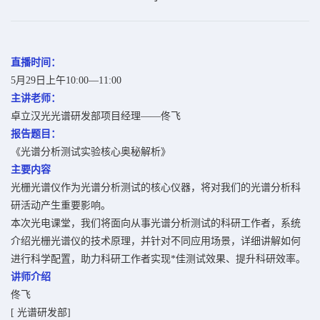
直播时间：
5月29日上午10:00—11:00
主
讲老师：
卓立汉光光谱研发部项目经理——佟飞
报
告题目：
《光谱分析测试实验核心奥秘解析》
主要内容
光栅光谱仪作为光谱分析测试的核心仪器，将对我们的光谱分析科
研活动产生重要影响。
本次光电课堂，我们将面向从事光谱分析测试的科研工作者，系统
介绍光栅光谱仪的技术原理，并针对不同应用场景，详细讲解如何
进行科学配置，助力科研工作者实现*佳测试效果、提升科研效率。
讲师介绍
佟飞
[ 光谱研发部]