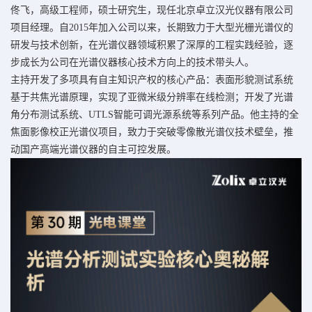
佟飞，高级工程师，硕士研究生，现任北京卓立汉光仪器有限公司
项目经理。自2015年加入公司以来，长期致力于大型光栅光谱仪的
研发与技术创新，在光谱仪器领域积累了深厚的工程实践经验，逐
步成长为公司在光谱仪器核心技术方向上的技术带头人。
主持开发了多项具有自主知识产权的核心产品：表面形貌测试系统
基于共焦光谱原理，实现了亚微米级分辨率在线检测；开发了光谱
角分布测试系统、UTLS智能可调光源系统等系列产品。他主持的全
焦面影像校正光谱仪项目，致力于突破零像散光谱仪技术壁垒，推
动国产高端光谱仪器的自主可控发展。