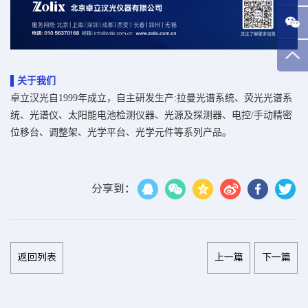
▌关于我们
卓立汉光自1999年成立，自主研发生产:
拉曼光谱系统
、
荧光光谱系
统
、
光谱仪
、
太阳能电池检测仪器
、
光源及探测器
、
电控/手动精密
位移台
、
调整架
、
光学平台
、
光学元件
等系列产品。
分享到：
返回列表
上一篇
下一篇