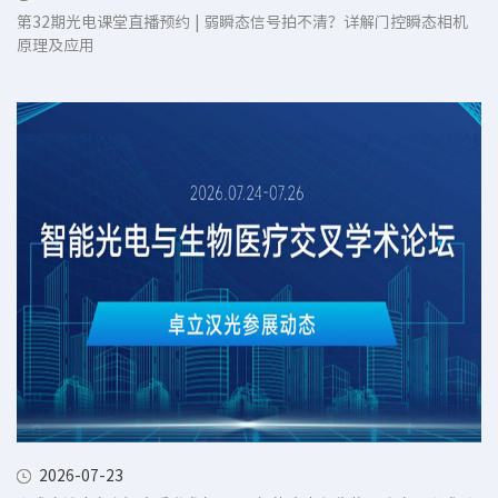
第32期光电课堂直播预约 | 弱瞬态信号拍不清？详解门控瞬态相机
原理及应用
2026-07-23