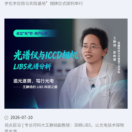
学化学应用与实践基地”揭牌仪式顺利举行
2026-07-10
视点前沿 | 专访河科大王静鸽副教授：深耕LIBS，以光电技术探物
质本源