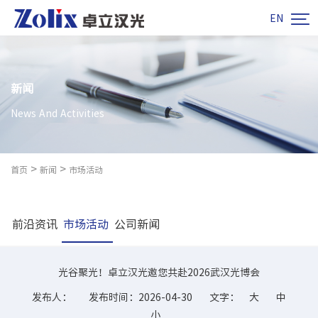

EN
新闻
News And Activities
>
>
首页
新闻
市场活动
前沿资讯
市场活动
公司新闻
光谷聚光！卓立汉光邀您共赴2026武汉光博会
发布人：
发布时间：2026-04-30
文字：
大
中
小