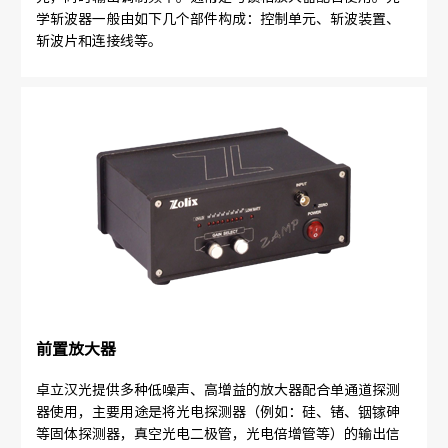
学斩波器一般由如下几个部件构成：控制单元、斩波装置、
斩波片和连接线等。
前置放大器
卓立汉光提供多种低噪声、高增益的放大器配合单通道探测
器使用，主要用途是将光电探测器（例如：硅、锗、铟镓砷
等固体探测器，真空光电二极管，光电倍增管等）的输出信