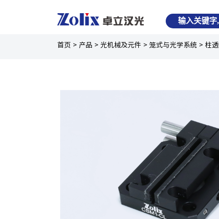
首页
>
产品
>
光机械及元件
>
笼式与光学系统
>
柱透