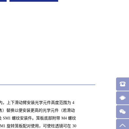
系统内，上下滑动臂安装光学元件高度范围为 4
单独出售）替换以便安装更高的光学元件（若滑动
SM1 螺纹安装件。笼板底部附带 M4 螺纹
1 旋转笼板配对使用，可使柱透镜可在 30