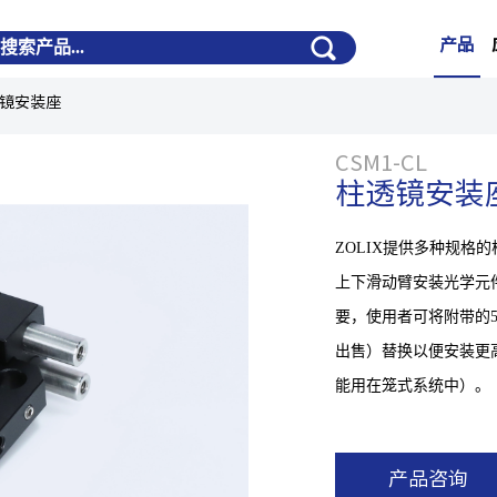
产品
镜安装座
CSM1-CL
柱透镜安装
ZOLIX提供多种规格
上下滑动臂安装光学元件高
要，使用者可将附带的50
出售）替换以便安装更
能用在笼式系统中）。
产品咨询