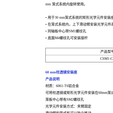
mm 笼式系统内旋转使用。
• 用于30 mm笼式系统的矩形光学元件安装
• 在笼式系统内，上下滑动臂安装光学元件高
• 同轴板中心带SM1螺纹孔
• 底面M4螺纹孔可安装接杆
产品型
CSM1-C
60 mm柱透镜安装座
产品说明
材质：6061-T6铝合金
可将柱透镜或矩形光学元件安装在60mm笼
笼板中心带有SM2螺纹孔
光学元件安装方式：夹臂固定