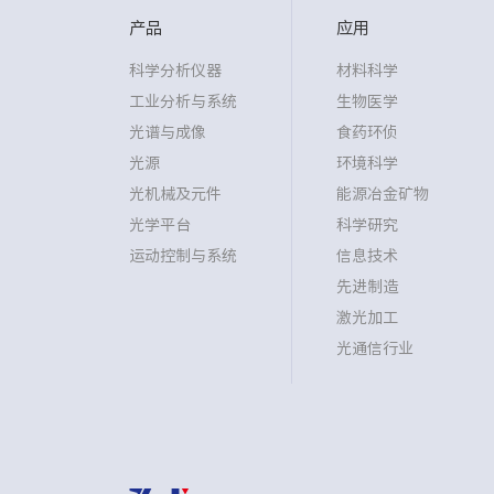
产品
应用
科学分析仪器
材料科学
工业分析与系统
生物医学
光谱与成像
食药环侦
光源
环境科学
光机械及元件
能源冶金矿物
光学平台
科学研究
运动控制与系统
信息技术
先进制造
激光加工
光通信行业