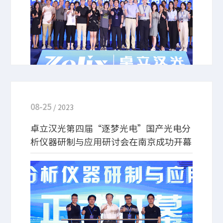
名专家学者出席了本次会议。
08-25
/ 2023
卓立汉光第四届“逐梦光电”国产光电分
析仪器研制与应用研讨会在南京成功开幕
2023年8月24日，由北京卓立汉光仪器有限公司主办
的第四届“逐梦光电”国产光电分析仪器研制与应用
研讨会在南京安朗昇希尔顿酒店成功开幕。来自全国
各大知名高校及研究院的“政、用、产、学、研”不
同领域的近百位名专家学者出席了本次会议。