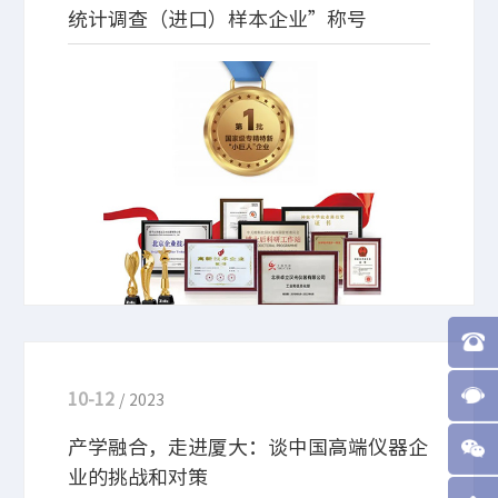
统计调查（进口）样本企业”称号
近日，国家海关总署公布了“中国海关贸易景气统计
调（进口）样本企业”名单，北京卓立汉光仪器有限
公司（以下简称“卓立汉光”）荣誉登榜。
10-12
/ 2023
产学融合，走进厦大：谈中国高端仪器企
业的挑战和对策