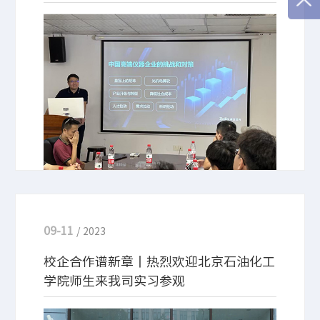
9月14日，北京卓立汉光仪器有限公司（以下简称卓
立汉光）副总经理董磊受厦门大学电子科学与技术学
院刘泉教授的邀请，到访厦门大学海韵园进行一期题
为《中国高端仪器企业的挑战和对策》学术讲座，会
议中副总经理董磊就中国高端仪器企业面临目前挑战
和对策，以及未来的期望做了介绍。
09-11
/ 2023
校企合作谱新章丨热烈欢迎北京石油化工
学院师生来我司实习参观
为进一步促进校企合作，深化产学研融合，加深校企