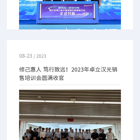
08-23
/ 2023
修己惠人 笃行致远！2023年卓立汉光销
售培训会圆满收官
卓立汉光在北京唐韵会议中心开展了为期五天的销售
培训会，本次培训会邀请高管、业务骨干、优秀标杆
人员共15位讲师参与授课和实干经验分享，集结了来
自北京、上海、深圳、西安、成都等地36位销售代表
参加。