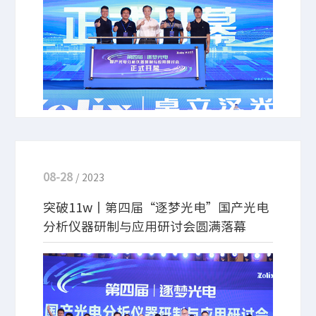
今年在南京举办的逐梦光电用户研讨会线上/线下观
众人数突破11万人次。来自全国各大知名高校及研究
院的“政、用、产、学、研”不同领域的百余名专家
学者出席了本次会议。
08-28
/ 2023
突破11w丨第四届“逐梦光电”国产光电
分析仪器研制与应用研讨会圆满落幕
2023年8月25日，由北京卓立汉光仪器有限公司主办
的第四届“逐梦光电”国产光电分析仪器研制与应用
研讨会的精彩报告继续进行。来自全国各大知名高校
及研究院的“政、用、产、学、研”不同领域的近百