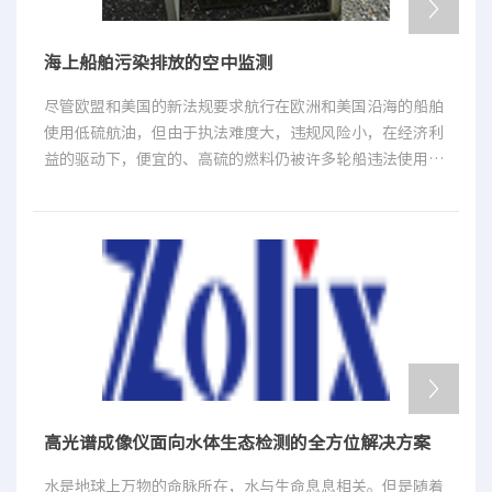
光谱仪的发展，表面增强拉曼光谱基本上只能作为一种实验
室技术。随着激光器技术、光纤技术以及CCD检测技术的发
海上船舶污染排放的空中监测
展，拉曼光谱仪可以集成为一个小型、快速、简便的检测设
备，进而使拉曼光谱仪应用于多环芳烃快速分析领域成为可
尽管欧盟和美国的新法规要求航行在欧洲和美国沿海的船舶
能[4-11]。
使用低硫航油，但由于执法难度大，违规风险小，在经济利
益的驱动下，便宜的、高硫的燃料仍被许多轮船违法使用。
然而，新技术的发展将改变这一现象。基于一对Andor紫外
光谱仪构建的实时空中污染检测系统能够以每小时20艘的速
度实时监控船舶污染。
高光谱成像仪面向水体生态检测的全方位解决方案
水是地球上万物的命脉所在，水与生命息息相关。但是随着