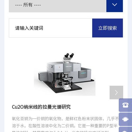
Cu2O纳米线的拉曼光谱研究
氧化亚铜为一价铜的氧化物，是鲜红色粉末状固体，几乎不
溶于水，在酸性溶液中化为二价铜。它是一种重要的P型半