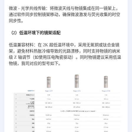
微波 - 光学共线传输：将微波天线与物镜集成在同一镜架上，
通过软件同步控制镜架移动，确保微波激发与荧光收集的时空
同步性。
（2）低温环境下的镜架适配
低温兼容材料：在 2K 超低温环境中，采用无氧铜或钛合金镜
架，避免材料热胀冷缩导致的光路漂移，同时支持物镜的纳米
级 Z 轴调节（如使用压电陶瓷驱动）。同时物镜建议采用低温
物镜，我司对应的型号如下。