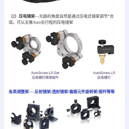
（2）压电镜架-
--光路的角度自然是通过压电式镜架调节*合
适。可以主推Auto长行程的压电镜架
各类调整架----反射镜架/透射镜架/偏振元件旋转架/接杆等等