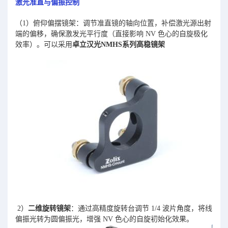
激光准直与偏振控制
（1）俯仰偏摆镜架：调节准直镜的轴向位置，补偿激光源出射
端的偏移，确保激发光平行度（直接影响 NV 色心的自旋极化
效率）。可以采用
卓立汉光NMHS系列高稳镜架
2）
二维旋转镜架
：通过高精度旋转台调节 1/4 波片角度，将线
偏振光转为圆偏振光，增强 NV 色心的自旋初始化效果。