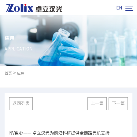

EN
应用
APPLICATION
>
首页
应用
返回列表
上一篇
下一篇
NV色心—— 卓立汉光为前沿科研提供全链路光机支持