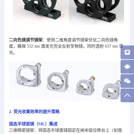
二向色镜调节镜架
：使用二维角度调节镜架优化二向色镜角
度，确保 532 nm 激发光完全反射至物镜，同时透射 637 nm 荧
光。
2. 荧光收集效率的提升策略
固态半球面镜（SIL）集成
三维精密镜架：将固态半球面镜固定在纳米级位移台上（如我