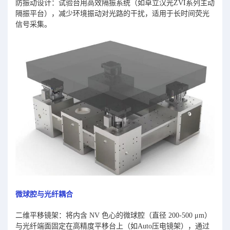
防振动设计：试验台用高效隔振系统（如卓立汉光ZVI系列主动
隔振平台），减少环境振动对光路的干扰，适用于长时间荧光
信号采集。
微球腔与光纤耦合
二维平移镜架：将内含 NV 色心的微球腔（直径 200-500 μm）
与光纤端面固定在高精度平移台上（如Auto压电镜架），通过