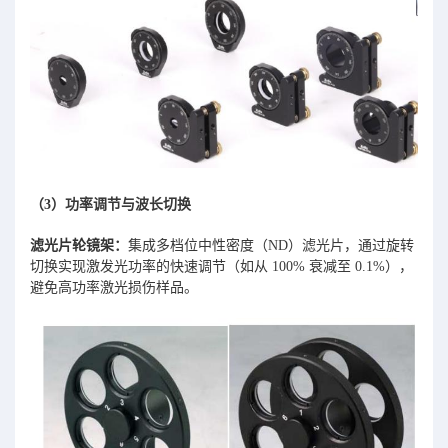
（3）功率调节与波长切换
滤光片轮镜架
：
集成多档位中性密度（ND）滤光片，通过旋转
切换实现激发光功率的快速调节（如从 100% 衰减至 0.1%），
避免高功率激光损伤样品。