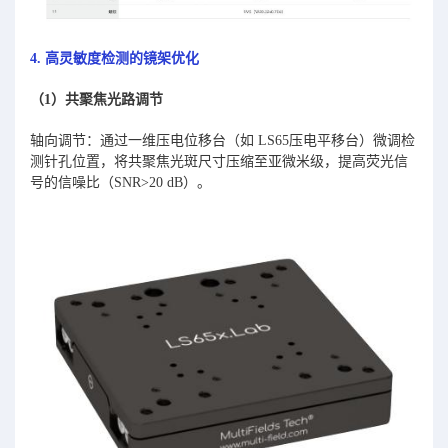
4. 高灵敏度检测的镜架优化
（1）共聚焦光路调节
轴向调节：通过一维压电位移台（如 LS65压电平移台）微调检
测针孔位置，将共聚焦光斑尺寸压缩至亚微米级，提高荧光信
号的信噪比（SNR>20 dB）。