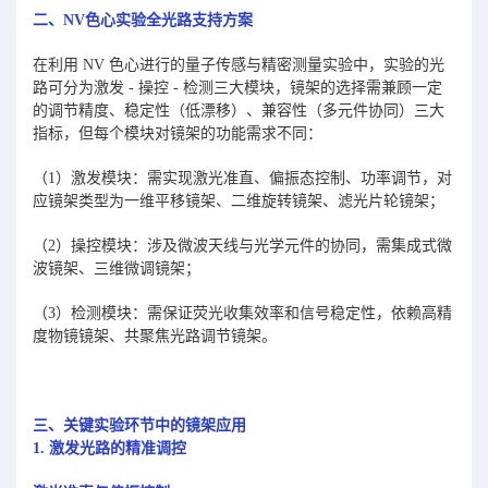
二、NV色心实验全光路支持方案
在利用 NV 色心进行的量子传感与精密测量实验中，实验的光
路可分为激发 - 操控 - 检测三大模块，镜架的选择需兼顾一定
的调节精度、稳定性（低漂移）、兼容性（多元件协同）三大
指标，但每个模块对镜架的功能需求不同：
（1）激发模块：需实现激光准直、偏振态控制、功率调节，对
应镜架类型为一维平移镜架、二维旋转镜架、滤光片轮镜架；
（2）操控模块：涉及微波天线与光学元件的协同，需集成式微
波镜架、三维微调镜架；
（3）检测模块：需保证荧光收集效率和信号稳定性，依赖高精
度物镜镜架、共聚焦光路调节镜架。
三、关键实验环节中的镜架应用
1. 激发光路的精准调控