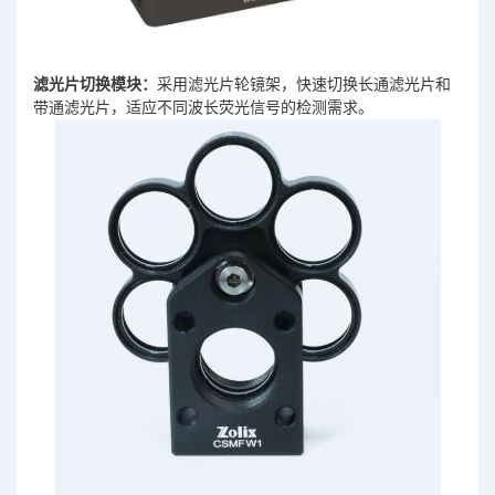
滤光片切换模块：
采用滤光片轮镜架，快速切换长通滤光片和
带通滤光片，适应不同波长荧光信号的检测需求。