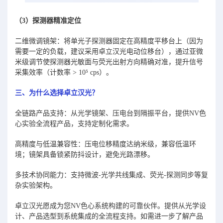
（3）探测器精准定位
二维微调镜架：将单光子探测器固定在高精度平移台上（因为
需要一定的负载，建议采用卓立汉光电动位移台），通过亚微
米级调节使探测器光敏面与荧光出射方向精确对准，提升信号
采集效率（计数率 > 10⁵ cps）。
三、为什么选择卓立汉光？
全链路产品支持：从光学镜架、压电台到隔振平台，提供NV色
心实验全流程产品，支持定制化需求。
高精度与低温兼容性：压电位移精度达纳米级，兼容低温环
境；镜架具备锁紧防抖设计，避免光路漂移。
多技术协同能力：支持微波-光学共线集成、荧光-探测同步等复
杂实验架构。
卓立汉光愿成为您NV色心系统构建的可靠伙伴。提供从光学设
计、产品选型到系统集成的全流程支持。如需进一步了解产品