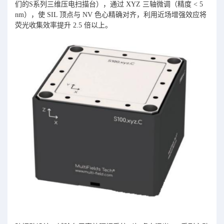
们的S系列三维压电扫描台），通过 XYZ 三轴微调（精度 < 5
nm），使 SIL 顶点与 NV 色心精确对齐，利用近场增强效应将
荧光收集效率提升 2.5 倍以上。