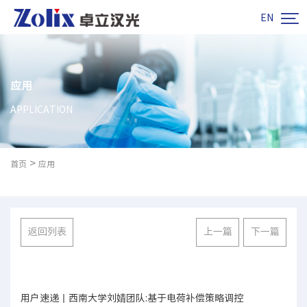

EN
应用
APPLICATION
>
首页
应用
返回列表
上一篇
下一篇
用户速递丨西南大学刘婧团队:基于电荷补偿策略调控