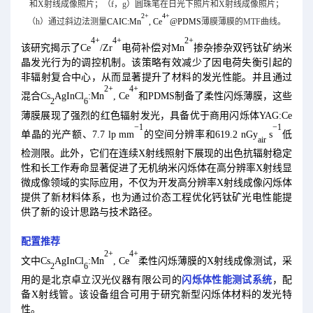
和X射线成像照片；（f，g）圆珠笔在日光下照片和X射线成像照片；
2+
4+
（h）通过斜边法测量
CAIC:Mn
, Ce
@PDMS
薄膜薄膜的MTF曲线。
4+
4+
2+
该研究揭示了Ce
/Zr
电荷补偿对Mn
掺杂掺杂双钙钛矿纳米
晶发光行为的调控机制。该策略有效减少了因电荷失衡引起的
非辐射复合中心，从而显著提升了材料的发光性能。并且通过
2+
4+
混合Cs
AgInCl
:Mn
, Ce
和PDMS制备了柔性闪烁薄膜，这些
2
6
薄膜展现了强烈的红色辐射发光，具备优于商用闪烁体YAG:Ce
−1
−1
单晶的光产额、7.7 lp mm
的空间分辨率和619.2 nGy
s
低
air
检测限。此外，它们在连续X射线照射下展现的出色抗辐射稳定
性和长工作寿命显著促进了无机纳米闪烁体在高分辨率X射线显
微成像领域的实际应用，不仅为开发高分辨率X射线成像闪烁体
提供了新材料体系，也为通过价态工程优化钙钛矿光电性能提
供了新的设计思路与技术路径。
配置推荐
2+
4+
文中Cs
AgInCl
:Mn
, Ce
柔性闪烁薄膜的X射线成像测试，采
2
6
用的是北京卓立汉光仪器有限公司的
闪烁体性能测试系统
，配
备X射线管。该设备组合可用于研究新型闪烁体材料的发光特
性。