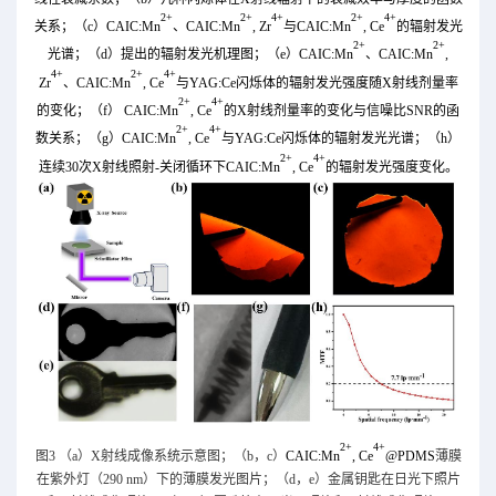
2+
2+
4
+
2+
4
+
关系；（c）CAIC:Mn
、CAIC:Mn
, Zr
与CAIC:Mn
, Ce
的辐射发光
2+
2+
光谱；（d）提出的辐射发光机理图；（e）CAIC:Mn
、CAIC:Mn
,
4
+
2+
4
+
Zr
、CAIC:Mn
, Ce
与YAG:Ce闪烁体的辐射发光强度随X射线剂量率
2+
4
+
的变化；（f）
CAIC:Mn
, Ce
的X射线剂量率的变化与信噪比SNR的函
2+
4
+
数关系；（g）CAIC:Mn
, Ce
与YAG:Ce闪烁体的辐射发光光谱；（h）
2+
4
+
连续30次X射线照射-关闭循环下CAIC:Mn
, Ce
的辐射发光强度变化。
2+
4+
图3 （a）X射线成像系统示意图；（b，c）
CAIC:Mn
, Ce
@PDMS
薄膜
在紫外灯（290 nm）下的薄膜发光图片；（d，e）金属钥匙在日光下照片