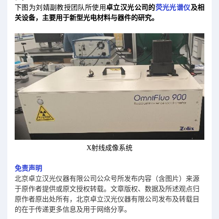
下图为刘婧副教授团队所使用
卓立汉光公司的
荧光光谱仪
及相
关设备，主要用于新型光电材料与器件的研究。
X射线成像系统
免责声明
北京卓立汉光仪器有限公司公众号所发布内容（含图片）来源
于原作者提供或原文授权转载。文章版权、数据及所述观点归
原作者原出处所有，北京卓立汉光仪器有限公司发布及转载目
的在于传递更多信息及用于网络分享。